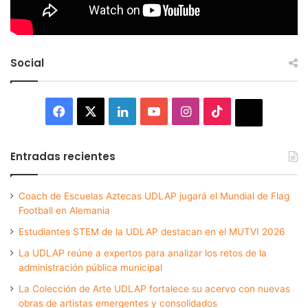
Social
Facebook
X
LinkedIn
YouTube
Instagram
TikTok
Thread
Entradas recientes
Coach de Escuelas Aztecas UDLAP jugará el Mundial de Flag
Football en Alemania
Estudiantes STEM de la UDLAP destacan en el MUTVI 2026
La UDLAP reúne a expertos para analizar los retos de la
administración pública municipal
La Colección de Arte UDLAP fortalece su acervo con nuevas
obras de artistas emergentes y consolidados