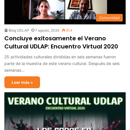
Comunidad
Blog UDLAP
7 agosto, 2020
814
Concluye exitosamente el Verano
Cultural UDLAP: Encuentro Virtual 2020
25 actividades culturales divididas en seis semanas fueron
parte de la muestra de este verano cultural. Después de seis
semanas…
Leer más »