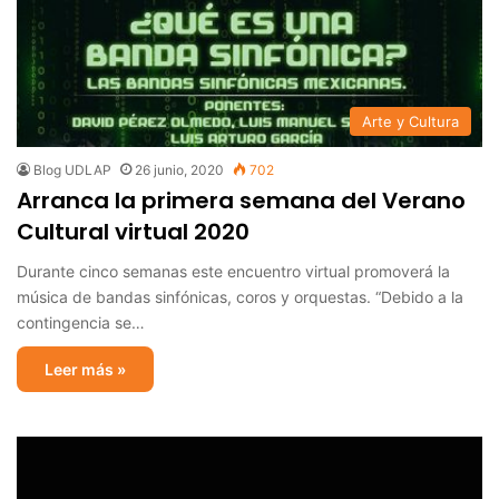
Arte y Cultura
Blog UDLAP
26 junio, 2020
702
Arranca la primera semana del Verano
Cultural virtual 2020
Durante cinco semanas este encuentro virtual promoverá la
música de bandas sinfónicas, coros y orquestas. “Debido a la
contingencia se…
Leer más »