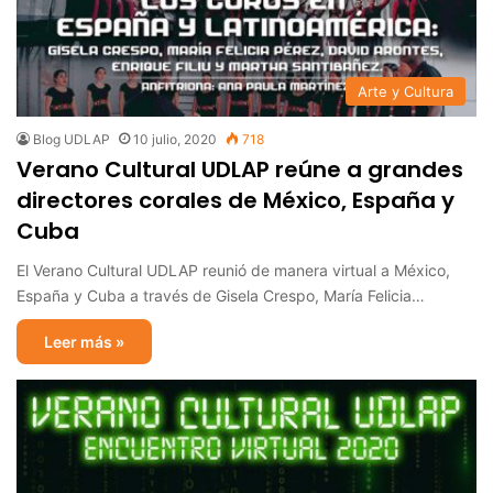
Arte y Cultura
Blog UDLAP
10 julio, 2020
718
Verano Cultural UDLAP reúne a grandes
directores corales de México, España y
Cuba
El Verano Cultural UDLAP reunió de manera virtual a México,
España y Cuba a través de Gisela Crespo, María Felicia…
Leer más »