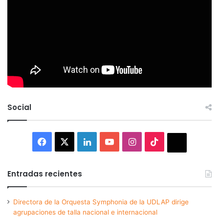
Social
Facebook
X
LinkedIn
YouTube
Instagram
TikTok
Thread
Entradas recientes
Directora de la Orquesta Symphonia de la UDLAP dirige
agrupaciones de talla nacional e internacional