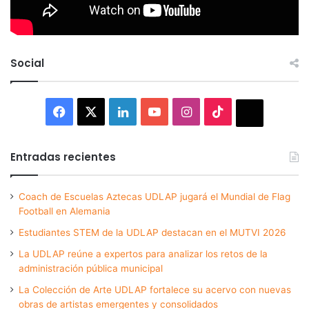
Social
Facebook
X
LinkedIn
YouTube
Instagram
TikTok
Thread
Entradas recientes
Coach de Escuelas Aztecas UDLAP jugará el Mundial de Flag
Football en Alemania
Estudiantes STEM de la UDLAP destacan en el MUTVI 2026
La UDLAP reúne a expertos para analizar los retos de la
administración pública municipal
La Colección de Arte UDLAP fortalece su acervo con nuevas
obras de artistas emergentes y consolidados