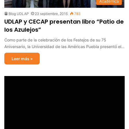
Académica
Blog UDLAP
23 septiembre, 2015
783
UDLAP y CECAP presentan libro “Patio de
los Azulejos”
Como parte de la celebración de los Festejos de su 75
Aniversario, la Universidad de las Américas Puebla presentó el…
Leer más »