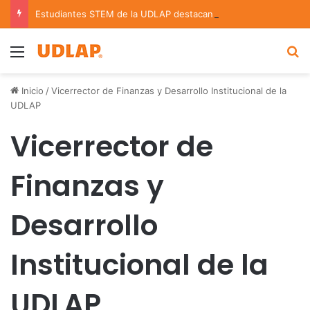
Estudiantes STEM de la UDLAP destacan en el MUTVI 2026
Menu
B
Inicio
/
Vicerrector de Finanzas y Desarrollo Institucional de la
UDLAP
Vicerrector de
Finanzas y
Desarrollo
Institucional de la
UDLAP