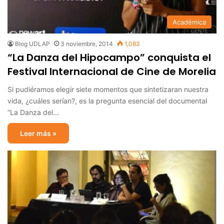
Académica
Blog UDLAP
3 noviembre, 2014
1,083
“La Danza del Hipocampo” conquista el
Festival Internacional de Cine de Morelia
Si pudiéramos elegir siete momentos que sintetizaran nuestra
vida, ¿cuáles serían?, es la pregunta esencial del documental
“La Danza del…
Leer más »