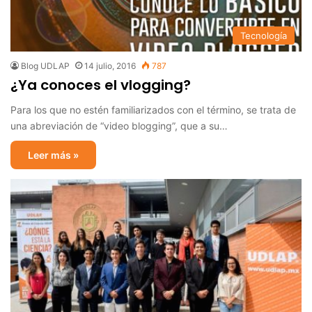
Tecnología
Blog UDLAP
14 julio, 2016
787
¿Ya conoces el vlogging?
Para los que no estén familiarizados con el término, se trata de
una abreviación de “video blogging”, que a su…
Leer más »