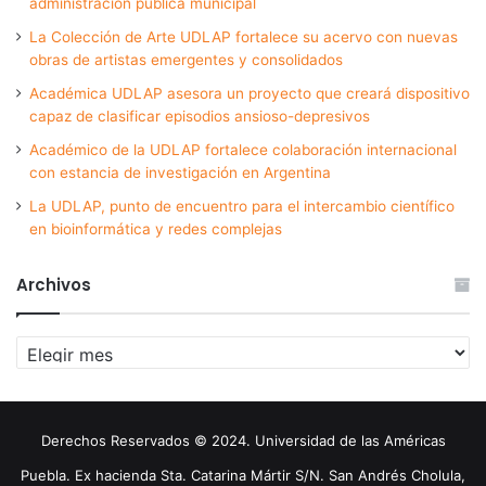
administración pública municipal
La Colección de Arte UDLAP fortalece su acervo con nuevas
obras de artistas emergentes y consolidados
Académica UDLAP asesora un proyecto que creará dispositivo
capaz de clasificar episodios ansioso-depresivos
Académico de la UDLAP fortalece colaboración internacional
con estancia de investigación en Argentina
La UDLAP, punto de encuentro para el intercambio científico
en bioinformática y redes complejas
Archivos
Archivos
Derechos Reservados © 2024. Universidad de las Américas
Puebla. Ex hacienda Sta. Catarina Mártir S/N. San Andrés Cholula,