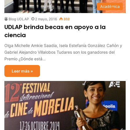
Académica
Blog UDLAP
2 mayo, 2016
888
UDLAP brinda becas en apoyo a la
ciencia
Olga Michelle Amkie Saadia, Isela Estefanía González Cañón y
Gabriel Alejandro Villalobos Tudares son los ganadores del
Premio ¿Dónde está…
Leer más »