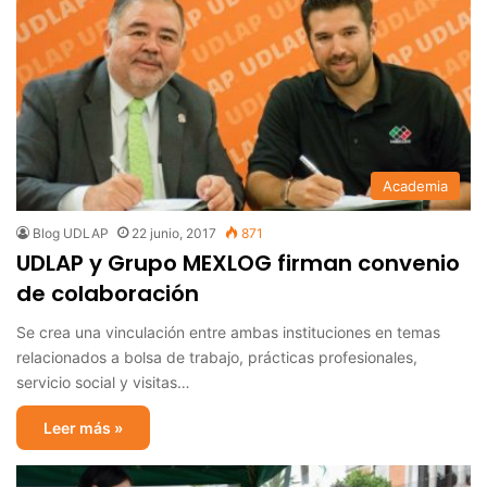
Academia
Blog UDLAP
22 junio, 2017
871
UDLAP y Grupo MEXLOG firman convenio
de colaboración
Se crea una vinculación entre ambas instituciones en temas
relacionados a bolsa de trabajo, prácticas profesionales,
servicio social y visitas…
Leer más »