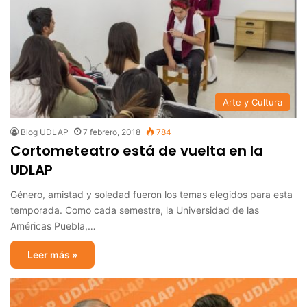
Arte y Cultura
Blog UDLAP
7 febrero, 2018
784
Cortometeatro está de vuelta en la
UDLAP
Género, amistad y soledad fueron los temas elegidos para esta
temporada. Como cada semestre, la Universidad de las
Américas Puebla,…
Leer más »