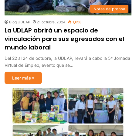
Notas de prensa
Blog UDLAP
21 octubre, 2024
1,658
La UDLAP abrirá un espacio de
vinculación para sus egresados con el
mundo laboral
Del 22 al 24 de octubre, la UDLAP, llevará a cabo la 5ª Jornada
Virtual de Empleo, evento que se…
Leer más »