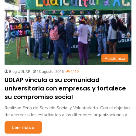
Académica
Blog UDLAP
13 agosto, 2015
1,119
UDLAP vincula a su comunidad
universitaria con empresas y fortalece
su compromiso social
Realizan Feria de Servicio Social y Voluntariado. Con el objetivo
de acercar a los estudiantes a las diferentes organizaciones y…
Leer más »