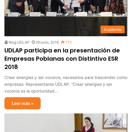
Academia
Blog UDLAP
29 junio, 2018
772
UDLAP participa en la presentación de
Empresas Poblanas con Distintivo ESR
2018
Crear sinergias y ser voceros, necesarios para trascender como
empresas: Representante UDLAP. “Crear sinergias y ser
voceros es la oportunidad…
Leer más »