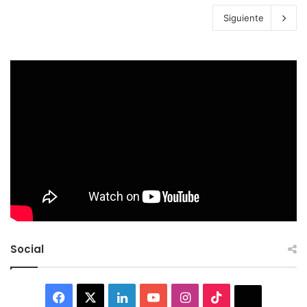
Siguiente
Social
Facebook
X
LinkedIn
YouTube
Instagram
TikTok
Thread