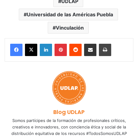
UDLAP
Universidad de las Américas Puebla
Vinculación
LinkedIn
Pinterest
Reddit
Share via Email
Print
Blog UDLAP
Somos partícipes de la formación de profesionales críticos,
creativos e innovadores, con conciencia ética y social de la
distribución equitativa de los recursos #TodosSomosUDLAP