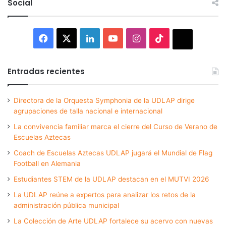
Social
Facebook
X
LinkedIn
YouTube
Instagram
TikTok
Thread
Entradas recientes
Directora de la Orquesta Symphonia de la UDLAP dirige
agrupaciones de talla nacional e internacional
La convivencia familiar marca el cierre del Curso de Verano de
Escuelas Aztecas
Coach de Escuelas Aztecas UDLAP jugará el Mundial de Flag
Football en Alemania
Estudiantes STEM de la UDLAP destacan en el MUTVI 2026
La UDLAP reúne a expertos para analizar los retos de la
administración pública municipal
La Colección de Arte UDLAP fortalece su acervo con nuevas