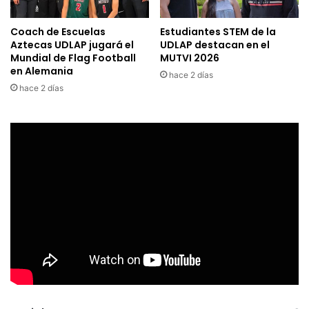
Coach de Escuelas
Estudiantes STEM de la
Aztecas UDLAP jugará el
UDLAP destacan en el
Mundial de Flag Football
MUTVI 2026
en Alemania
hace 2 días
hace 2 días