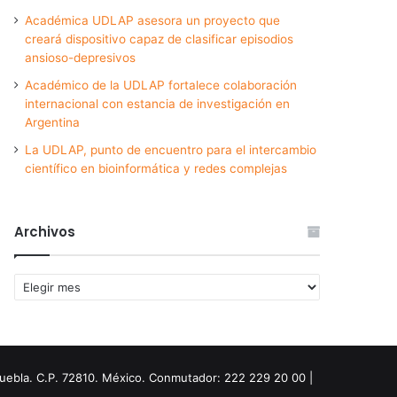
Académica UDLAP asesora un proyecto que
creará dispositivo capaz de clasificar episodios
ansioso-depresivos
Académico de la UDLAP fortalece colaboración
internacional con estancia de investigación en
Argentina
La UDLAP, punto de encuentro para el intercambio
científico en bioinformática y redes complejas
Archivos
Archivos
Puebla. C.P. 72810. México. Conmutador: 222 229 20 00 |