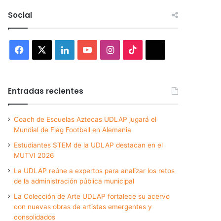
Social
Facebook
X
LinkedIn
YouTube
Instagram
TikTok
Threads
Entradas recientes
Coach de Escuelas Aztecas UDLAP jugará el
Mundial de Flag Football en Alemania
Estudiantes STEM de la UDLAP destacan en el
MUTVI 2026
La UDLAP reúne a expertos para analizar los retos
de la administración pública municipal
La Colección de Arte UDLAP fortalece su acervo
con nuevas obras de artistas emergentes y
consolidados