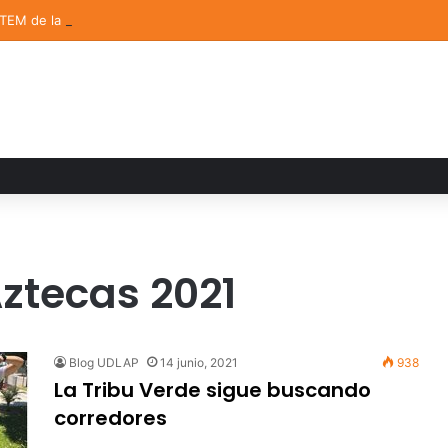
STEM de la UDLAP destacan en el MUTVI 2026
Aztecas 2021
Blog UDLAP
14 junio, 2021
938
La Tribu Verde sigue buscando
corredores