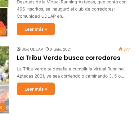
Después de la Virtual Running Aztecas, que contó con
466 inscritos, se inauguró el club de corredores:
Comunidad UDLAP en…
Leer más »
os
Blog UDLAP
8 junio, 2021
877
La Tribu Verde busca corredores
La Tribu Verde te desafía a cumplir la Virtual Running
Aztecas 2021, ya sea corriendo o caminando 3, 5 o…
Leer más »
ad