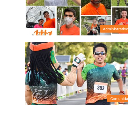
Administrativ
Comunid