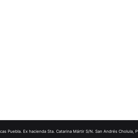
s Puebla. Ex hacienda Sta. Catarina Mártir S/N. San Andrés Cholula, 