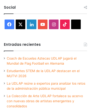
Social
Facebook
X
LinkedIn
YouTube
Instagram
TikTok
Threads
Entradas recientes
Coach de Escuelas Aztecas UDLAP jugará el
Mundial de Flag Football en Alemania
Estudiantes STEM de la UDLAP destacan en el
MUTVI 2026
La UDLAP reúne a expertos para analizar los retos
de la administración pública municipal
La Colección de Arte UDLAP fortalece su acervo
con nuevas obras de artistas emergentes y
consolidados