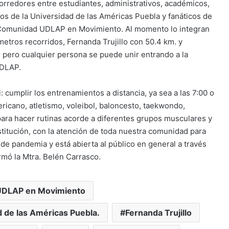
rredores entre estudiantes, administrativos, académicos,
s de la Universidad de las Américas Puebla y fanáticos de
 Comunidad UDLAP en Movimiento. Al momento lo integran
etros recorridos, Fernanda Trujillo con 50.4 km. y
 pero cualquier persona se puede unir entrando a la
UDLAP.
: cumplir los entrenamientos a distancia, ya sea a las 7:00 o
ericano, atletismo, voleibol, baloncesto, taekwondo,
ra hacer rutinas acorde a diferentes grupos musculares y
institución, con la atención de toda nuestra comunidad para
n de pandemia y está abierta al público en general a través
irmó la Mtra. Belén Carrasco.
DLAP en Movimiento
d de las Américas Puebla.
Fernanda Trujillo