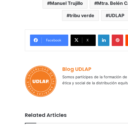
Manuel Trujillo
Mtra. Belén C
tribu verde
UDLAP
LinkedIn
Pi
Facebook
X
Blog UDLAP
Somos partícipes de la formación de 
ética y social de la distribución e
Related Articles