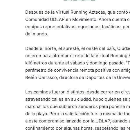
Después de la Virtual Running Aztecas, que contó c
Comunidad UDLAP en Movimiento. Ahora cuenta con 
equipos representativos, egresados, fanáticos, per
del mundo.
Desde el norte, el sureste, el oeste del país, Ciu
unieron para afrontar el reto de la Virtual Running
kilómetros durante el sábado y domingo pasado. “Fu
parámetro de convivencia remota positiva con amigo
Belén Carrasco, directora de Deportes de la Unive
Los caminos fueron distintos: desde correr en círcu
atravesando calles en su ciudad, hubo quienes se 
marcha, los que subieron senderos para ponerle m
de la playa. Pero la satisfacción fue la misma de t
a este compromiso lanzado por la UDLAP, aunado a c
confinamiento por algunas horas, respetando las 