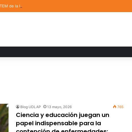
STEM de la UDLAP destacan en el MUTVI 2026
Blog UDLAP
13 mayo, 2026
765
Ciencia y educación juegan un
papel indispensable para la
contención de enfermedades: