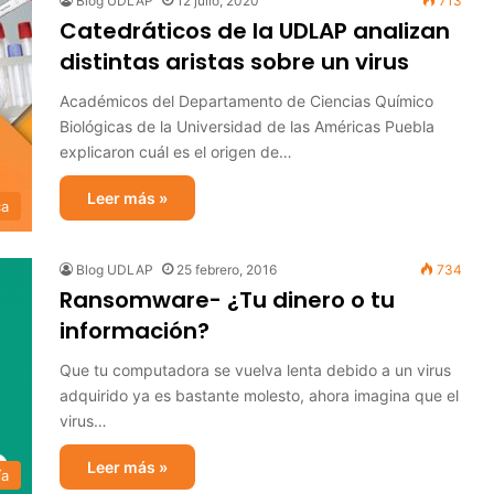
Blog UDLAP
12 julio, 2020
713
Catedráticos de la UDLAP analizan
distintas aristas sobre un virus
Académicos del Departamento de Ciencias Químico
Biológicas de la Universidad de las Américas Puebla
explicaron cuál es el origen de…
Leer más »
ca
Blog UDLAP
25 febrero, 2016
734
Ransomware- ¿Tu dinero o tu
información?
Que tu computadora se vuelva lenta debido a un virus
adquirido ya es bastante molesto, ahora imagina que el
virus…
Leer más »
ía