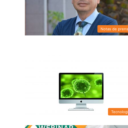
Notas de pren
Tecnolog