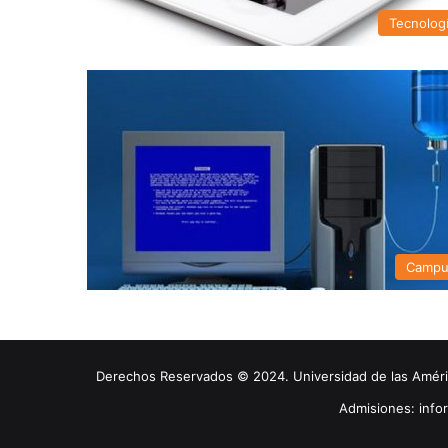
Tecnolog
Campu
Derechos Reservados © 2024. Universidad de las América
Admisiones: inf