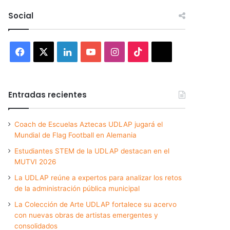
Social
Facebook
X
LinkedIn
YouTube
Instagram
TikTok
Threads
Entradas recientes
Coach de Escuelas Aztecas UDLAP jugará el
Mundial de Flag Football en Alemania
Estudiantes STEM de la UDLAP destacan en el
MUTVI 2026
La UDLAP reúne a expertos para analizar los retos
de la administración pública municipal
La Colección de Arte UDLAP fortalece su acervo
con nuevas obras de artistas emergentes y
consolidados