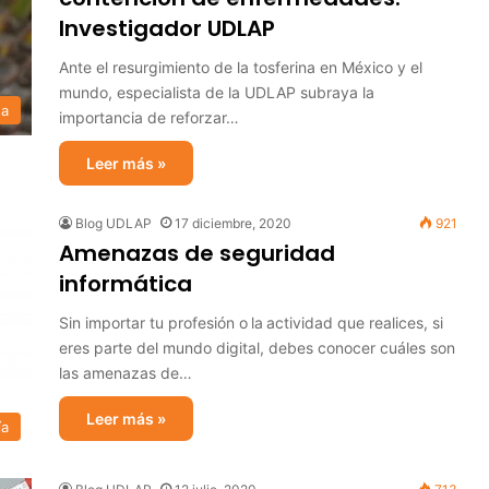
Investigador UDLAP
Ante el resurgimiento de la tosferina en México y el
mundo, especialista de la UDLAP subraya la
sa
importancia de reforzar…
Leer más »
Blog UDLAP
17 diciembre, 2020
921
Amenazas de seguridad
informática
Sin importar tu profesión o la actividad que realices, si
eres parte del mundo digital, debes conocer cuáles son
las amenazas de…
Leer más »
ía