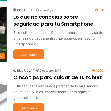
Blog UDLAP
23 abril, 2015
676
Lo que no conocías sobre
seguridad para tu Smartphone
Es difícil pensar en un día encontramos con un aviso de
amenaza de virus mientras navegamos en nuestro
Smartphone o…
Leer más »
ía
Blog UDLAP
2 octubre, 2014
1,303
Cinco tips para cuidar de tu tablet
Utilizar una tablet puede parecer de lo más sencillo
del mundo, y lo es, especialmente para aquellas
generaciones que…
Leer más »