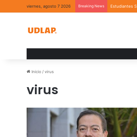
viernes, agosto 7 2026
Breaking News
Estudiantes 
Inicio
/
virus
virus