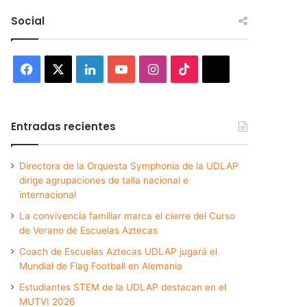
Social
Facebook
X
LinkedIn
YouTube
Instagram
TikTok
Threads
Entradas recientes
Directora de la Orquesta Symphonia de la UDLAP
dirige agrupaciones de talla nacional e
internacional
La convivencia familiar marca el cierre del Curso
de Verano de Escuelas Aztecas
Coach de Escuelas Aztecas UDLAP jugará el
Mundial de Flag Football en Alemania
Estudiantes STEM de la UDLAP destacan en el
MUTVI 2026