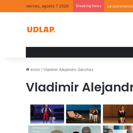
viernes, agosto 7 2026
Breaking News
La convivenci
Inicio
/
Vladimir Alejandro Sánchez
Vladimir Alejand