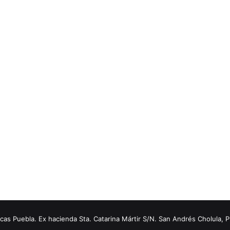
s Puebla. Ex hacienda Sta. Catarina Mártir S/N. San Andrés Cholula, 