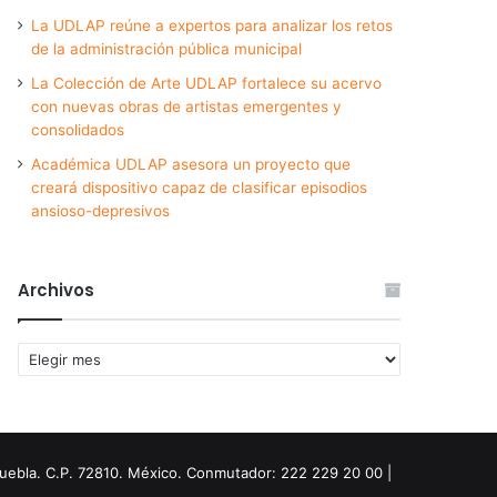
La UDLAP reúne a expertos para analizar los retos
de la administración pública municipal
La Colección de Arte UDLAP fortalece su acervo
con nuevas obras de artistas emergentes y
consolidados
Académica UDLAP asesora un proyecto que
creará dispositivo capaz de clasificar episodios
ansioso-depresivos
Archivos
Archivos
Puebla. C.P. 72810. México. Conmutador: 222 229 20 00 |