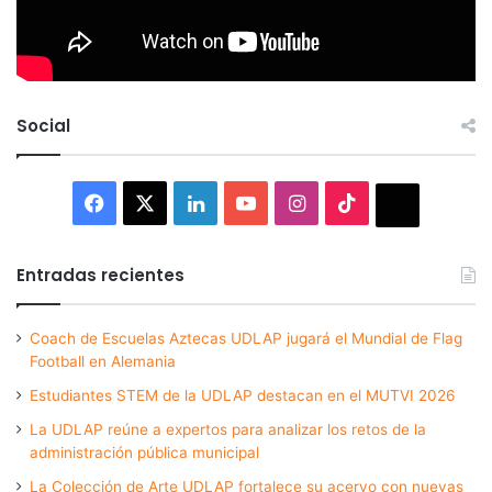
Social
Facebook
X
LinkedIn
YouTube
Instagram
TikTok
Thread
Entradas recientes
Coach de Escuelas Aztecas UDLAP jugará el Mundial de Flag
Football en Alemania
Estudiantes STEM de la UDLAP destacan en el MUTVI 2026
La UDLAP reúne a expertos para analizar los retos de la
administración pública municipal
La Colección de Arte UDLAP fortalece su acervo con nuevas