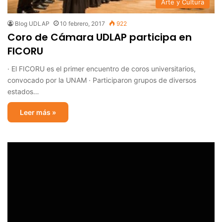
Arte y Cultura
Blog UDLAP
10 febrero, 2017
922
Coro de Cámara UDLAP participa en
FICORU
· El FICORU es el primer encuentro de coros universitarios,
convocado por la UNAM · Participaron grupos de diversos
estados…
Leer más »