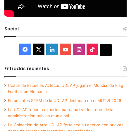
Social
Facebook
X
LinkedIn
YouTube
Instagram
TikTok
Thread
Entradas recientes
Coach de Escuelas Aztecas UDLAP jugará el Mundial de Flag
Football en Alemania
Estudiantes STEM de la UDLAP destacan en el MUTVI 2026
La UDLAP reúne a expertos para analizar los retos de la
administración pública municipal
La Colección de Arte UDLAP fortalece su acervo con nuevas
obras de artistas emergentes y consolidados