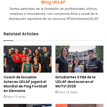
Blog UDLAP
Somos partícipes de la formación de profesionales críticos,
creativos e innovadores, con conciencia ética y social de la
distribución equitativa de los recursos #TodosSomosUDLAP
Related Articles
Coach de Escuelas
Estudiantes STEM de la
Aztecas UDLAP jugará el
UDLAP destacan en el
Mundial de Flag Football
MUTVI 2026
en Alemania
hace 13 horas
hace 13 horas