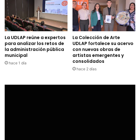
La UDLAP reúne a expertos
La Colección de Arte
para analizar los retos de
UDLAP fortalece su acervo
la administración pública
con nuevas obras de
municipal
artistas emergentes y
consolidados
hace 1 día
hace 2 días