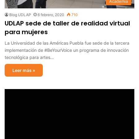
Academia
Blog UDLAP
6 febrero, 2020
710
UDLAP sede de taller de realidad virtual
para mujeres
La Universidad de las Américas Puebla fue sede de la tercera
implementación de #BeYourVoice un programa de innovación
tecnológica para artes…
Leer más »