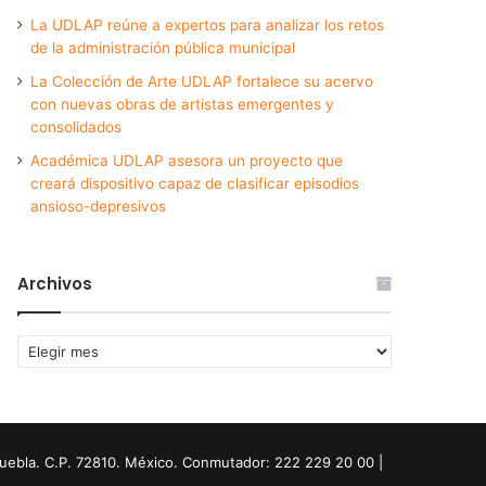
La UDLAP reúne a expertos para analizar los retos
de la administración pública municipal
La Colección de Arte UDLAP fortalece su acervo
con nuevas obras de artistas emergentes y
consolidados
Académica UDLAP asesora un proyecto que
creará dispositivo capaz de clasificar episodios
ansioso-depresivos
Archivos
Archivos
Puebla. C.P. 72810. México. Conmutador: 222 229 20 00 |