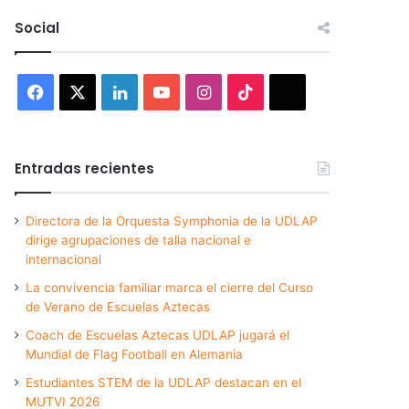
Social
Facebook
X
LinkedIn
YouTube
Instagram
TikTok
Threads
Entradas recientes
Directora de la Orquesta Symphonia de la UDLAP
dirige agrupaciones de talla nacional e
internacional
La convivencia familiar marca el cierre del Curso
de Verano de Escuelas Aztecas
Coach de Escuelas Aztecas UDLAP jugará el
Mundial de Flag Football en Alemania
Estudiantes STEM de la UDLAP destacan en el
MUTVI 2026