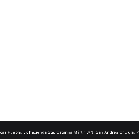
s Puebla. Ex hacienda Sta. Catarina Mártir S/N. San Andrés Cholula, 