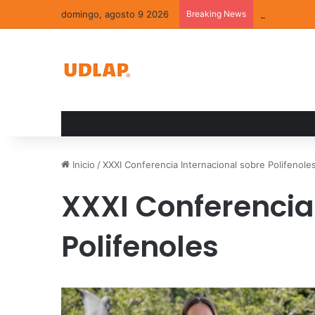
domingo, agosto 9 2026
Breaking News
La convivenc
Inicio
/
XXXI Conferencia Internacional sobre Polifenole
XXXI Conferencia
Polifenoles