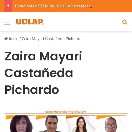
Estudiantes STEM de la UDLAP destacan en el MUTVI 2026
Menu
B
Inicio
/
Zaira Mayari Castañeda Pichardo
Zaira Mayari
Castañeda
Pichardo