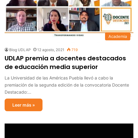
Academia
Blog UDLAP
12 agosto, 2021
719
UDLAP premia a docentes destacados
de educación media superior
La Universidad de las Américas Puebla llevó a cabo la
premiación de la segunda edición de la convocatoria Docente
Destacado:…
Leer más »