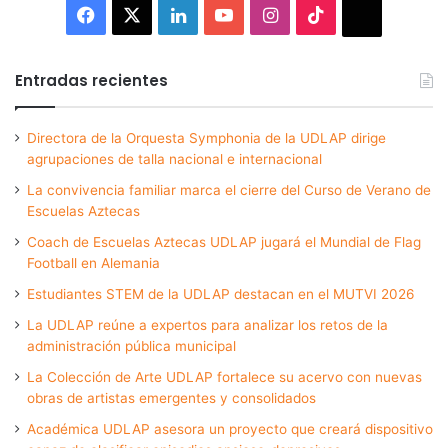
Facebook
X
LinkedIn
YouTube
Instagram
TikTok
Thread
Entradas recientes
Directora de la Orquesta Symphonia de la UDLAP dirige
agrupaciones de talla nacional e internacional
La convivencia familiar marca el cierre del Curso de Verano de
Escuelas Aztecas
Coach de Escuelas Aztecas UDLAP jugará el Mundial de Flag
Football en Alemania
Estudiantes STEM de la UDLAP destacan en el MUTVI 2026
La UDLAP reúne a expertos para analizar los retos de la
administración pública municipal
La Colección de Arte UDLAP fortalece su acervo con nuevas
obras de artistas emergentes y consolidados
Académica UDLAP asesora un proyecto que creará dispositivo