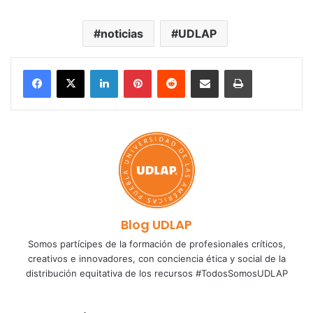
noticias
UDLAP
LinkedIn
Pinterest
Reddit
Share via Email
Print
Blog UDLAP
Somos partícipes de la formación de profesionales críticos,
creativos e innovadores, con conciencia ética y social de la
distribución equitativa de los recursos #TodosSomosUDLAP