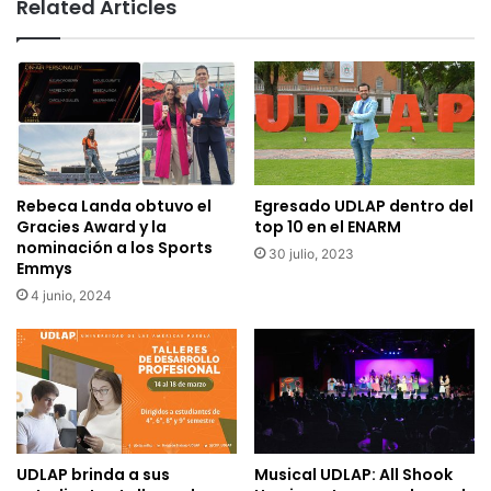
Related Articles
Rebeca Landa obtuvo el
Egresado UDLAP dentro del
Gracies Award y la
top 10 en el ENARM
nominación a los Sports
30 julio, 2023
Emmys
4 junio, 2024
UDLAP brinda a sus
Musical UDLAP: All Shook