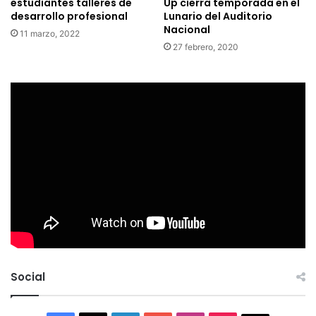
estudiantes talleres de
Up cierra temporada en el
desarrollo profesional
Lunario del Auditorio
Nacional
11 marzo, 2022
27 febrero, 2020
Social