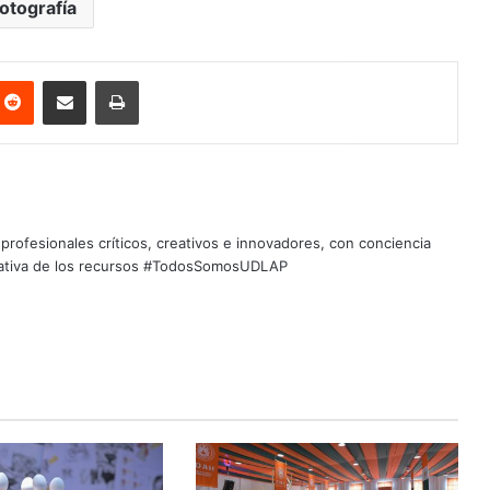
fotografía
nterest
Reddit
Share via Email
Print
profesionales críticos, creativos e innovadores, con conciencia
quitativa de los recursos #TodosSomosUDLAP