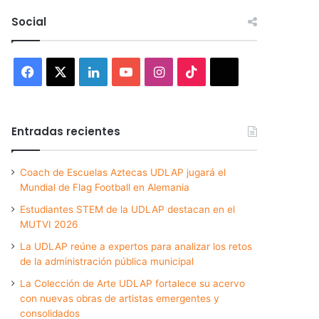
Social
Facebook
X
LinkedIn
YouTube
Instagram
TikTok
Threads
Entradas recientes
Coach de Escuelas Aztecas UDLAP jugará el
Mundial de Flag Football en Alemania
Estudiantes STEM de la UDLAP destacan en el
MUTVI 2026
La UDLAP reúne a expertos para analizar los retos
de la administración pública municipal
La Colección de Arte UDLAP fortalece su acervo
con nuevas obras de artistas emergentes y
consolidados