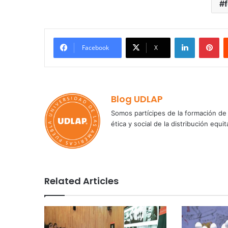
LinkedIn
Pi
Facebook
X
Blog UDLAP
Somos partícipes de la formación de 
ética y social de la distribución e
Related Articles