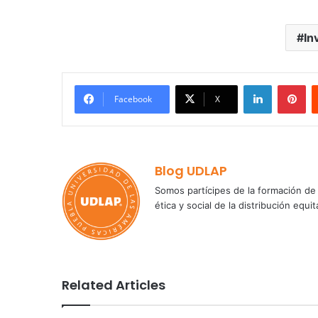
In
LinkedIn
Pi
Facebook
X
Blog UDLAP
Somos partícipes de la formación de 
ética y social de la distribución e
Related Articles