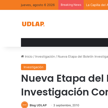
jueves, agosto 6 2026
Breaking News
La Capilla del
Inicio
/
Investigación
/
Nueva Etapa del Boletín Investig
Investigación
Nueva Etapa del 
Investigación Co
Blog UDLAP
3 septiembre, 2010