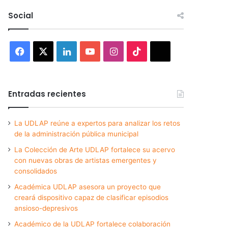
Social
Facebook
X
LinkedIn
YouTube
Instagram
TikTok
Threads
Entradas recientes
La UDLAP reúne a expertos para analizar los retos
de la administración pública municipal
La Colección de Arte UDLAP fortalece su acervo
con nuevas obras de artistas emergentes y
consolidados
Académica UDLAP asesora un proyecto que
creará dispositivo capaz de clasificar episodios
ansioso-depresivos
Académico de la UDLAP fortalece colaboración