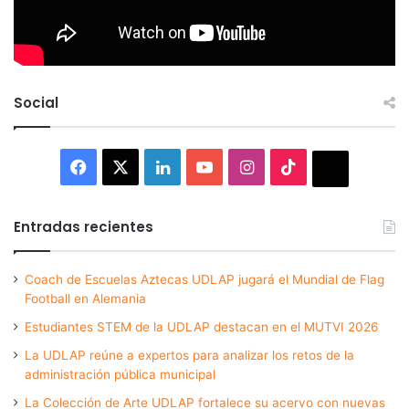
Social
Facebook
X
LinkedIn
YouTube
Instagram
TikTok
Thread
Entradas recientes
Coach de Escuelas Aztecas UDLAP jugará el Mundial de Flag
Football en Alemania
Estudiantes STEM de la UDLAP destacan en el MUTVI 2026
La UDLAP reúne a expertos para analizar los retos de la
administración pública municipal
La Colección de Arte UDLAP fortalece su acervo con nuevas