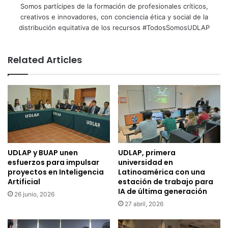
Somos partícipes de la formación de profesionales críticos,
creativos e innovadores, con conciencia ética y social de la
distribución equitativa de los recursos #TodosSomosUDLAP
Related Articles
UDLAP y BUAP unen
UDLAP, primera
esfuerzos para impulsar
universidad en
proyectos en Inteligencia
Latinoamérica con una
Artificial
estación de trabajo para
IA de última generación
26 junio, 2026
27 abril, 2026