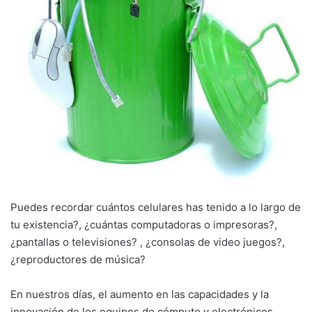
Puedes recordar cuántos celulares has tenido a lo largo de
tu existencia?, ¿cuántas computadoras o impresoras?,
¿pantallas o televisiones? , ¿consolas de video juegos?,
¿reproductores de música?
En nuestros días, el aumento en las capacidades y la
innovación de los equipos de cómputo y electrónicos