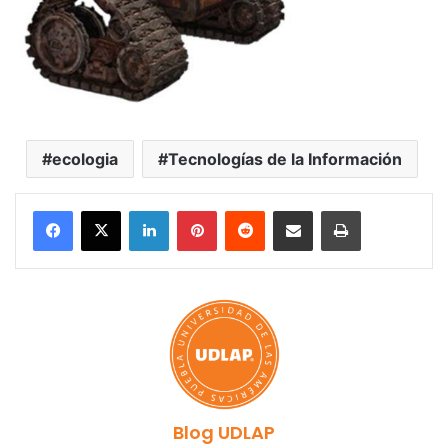
ecologia
Tecnologías de la Información
LinkedIn
Pinterest
Reddit
Share via Email
Print
Blog UDLAP