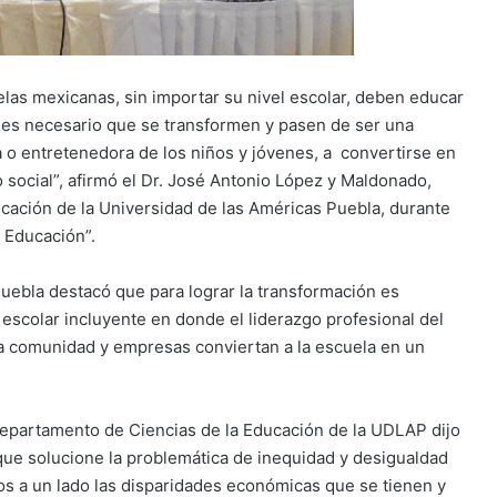
elas mexicanas, sin importar su nivel escolar, deben educar
al es necesario que se transformen y pasen de ser una
a o entretenedora de los niños y jóvenes, a convertirse en
 social”, afirmó el Dr. José Antonio López y Maldonado,
cación de la Universidad de las Américas Puebla, durante
 Educación”.
Puebla destacó que para lograr la transformación es
scolar incluyente en donde el liderazgo profesional del
 la comunidad y empresas conviertan a la escuela en un
departamento de Ciencias de la Educación de la UDLAP dijo
ue solucione la problemática de inequidad y desigualdad
os a un lado las disparidades económicas que se tienen y