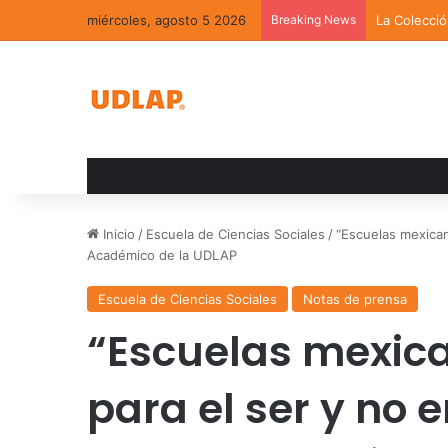
miércoles, agosto 5 2026
Breaking News
La Colecci
Inicio
/
Escuela de Ciencias Sociales
/
“Escuelas mexican
Académico de la UDLAP
Escuela de Ciencias Sociales
Notas de prensa
“Escuelas mexic
para el ser y no 