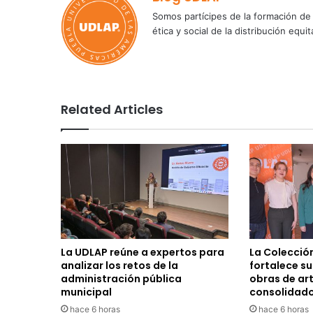
Somos partícipes de la formación de 
ética y social de la distribución e
Related Articles
La UDLAP reúne a expertos para
La Colecció
analizar los retos de la
fortalece s
administración pública
obras de ar
municipal
consolidad
hace 6 horas
hace 6 horas