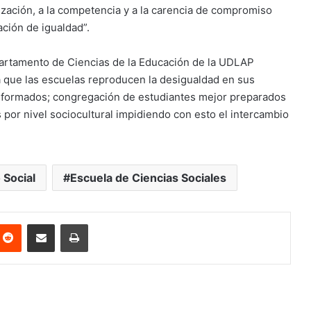
ización, a la competencia y a la carencia de compromiso
ción de igualdad”.
partamento de Ciencias de la Educación de la UDLAP
 que las escuelas reproducen la desigualdad en sus
nformados; congregación de estudiantes mejor preparados
por nivel sociocultural impidiendo con esto el intercambio
 Social
Escuela de Ciencias Sociales
nterest
Reddit
Share via Email
Print