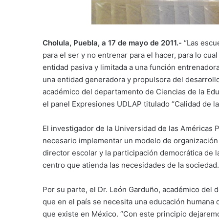
Cholula, Puebla, a 17 de mayo de 2011.-
“Las escu
para el ser y no entrenar para el hacer, para lo cu
entidad pasiva y limitada a una función entrenador
una entidad generadora y propulsora del desarrollo
académico del departamento de Ciencias de la Edu
el panel Expresiones UDLAP titulado “Calidad de la
El investigador de la Universidad de las Américas 
necesario implementar un modelo de organización e
director escolar y la participación democrática de
centro que atienda las necesidades de la sociedad.
Por su parte, el Dr. León Garduño, académico del 
que en el país se necesita una educación humana q
que existe en México. “Con este principio dejarem