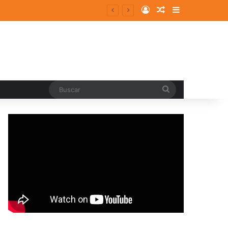
Log In
Random Article
Sidebar
ergentes y consolidados
Buscar