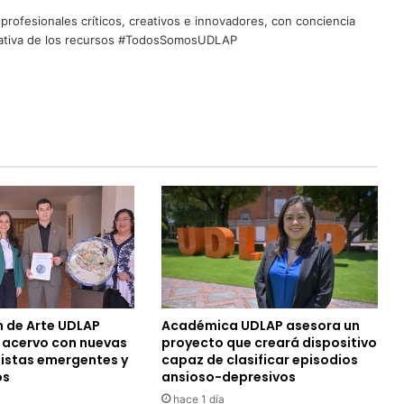
profesionales críticos, creativos e innovadores, con conciencia
quitativa de los recursos #TodosSomosUDLAP
n de Arte UDLAP
Académica UDLAP asesora un
u acervo con nuevas
proyecto que creará dispositivo
tistas emergentes y
capaz de clasificar episodios
os
ansioso-depresivos
hace 1 día