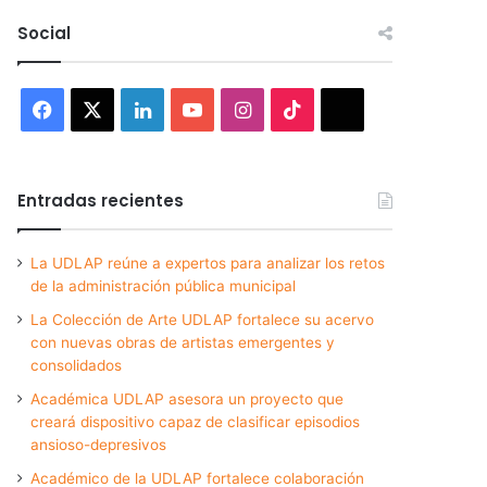
Social
Facebook
X
LinkedIn
YouTube
Instagram
TikTok
Threads
Entradas recientes
La UDLAP reúne a expertos para analizar los retos
de la administración pública municipal
La Colección de Arte UDLAP fortalece su acervo
con nuevas obras de artistas emergentes y
consolidados
Académica UDLAP asesora un proyecto que
creará dispositivo capaz de clasificar episodios
ansioso-depresivos
Académico de la UDLAP fortalece colaboración