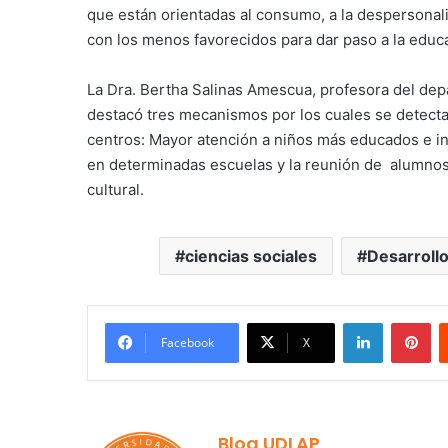
que están orientadas al consumo, a la despersonal
con los menos favorecidos para dar paso a la educa
La Dra. Bertha Salinas Amescua, profesora del de
destacó tres mecanismos por los cuales se detecta
centros: Mayor atención a niños más educados e i
en determinadas escuelas y la reunión de alumnos 
cultural.
ciencias sociales
Desarrollo
LinkedIn
Pi
Facebook
X
Blog UDLAP