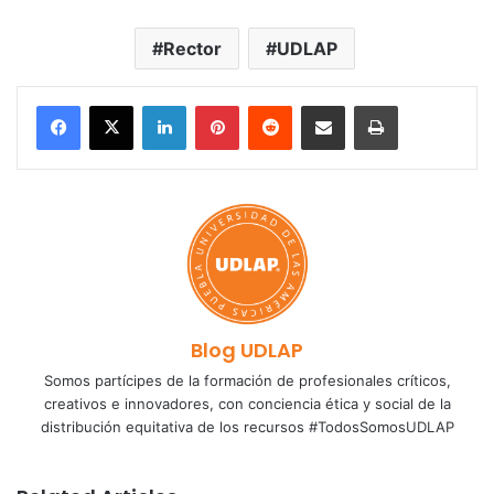
Rector
UDLAP
LinkedIn
Pinterest
Reddit
Share via Email
Print
Blog UDLAP
Somos partícipes de la formación de profesionales críticos,
creativos e innovadores, con conciencia ética y social de la
distribución equitativa de los recursos #TodosSomosUDLAP