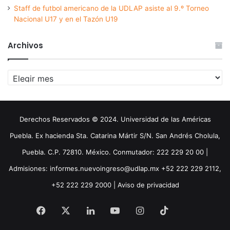
Staff de futbol americano de la UDLAP asiste al 9.º Torneo
Nacional U17 y en el Tazón U19
Archivos
Archivos
Derechos Reservados © 2024. Universidad de las Américas
Puebla. Ex hacienda Sta. Catarina Mártir S/N. San Andrés Cholula,
Puebla. C.P. 72810. México. Conmutador: 222 229 20 00 |
Admisiones: informes.nuevoingreso@udlap.mx +52 222 229 2112,
+52 222 229 2000 |
Aviso de privacidad
Facebook
X
LinkedIn
YouTube
Instagram
TikTok
Threa