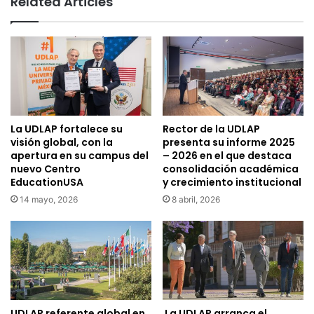
Related Articles
La UDLAP fortalece su
Rector de la UDLAP
visión global, con la
presenta su informe 2025
apertura en su campus del
– 2026 en el que destaca
nuevo Centro
consolidación académica
EducationUSA
y crecimiento institucional
14 mayo, 2026
8 abril, 2026
UDLAP referente global en
La UDLAP arranca el