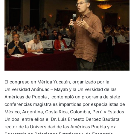
El congreso en Mérida Yucatán, organizado por la
Universidad Anáhuac – Mayab y la Universidad de las
Américas de Puebla , contempló un programa de siete
conferencias magistrales impartidas por especialistas de
México, Argentina, Costa Rica, Colombia, Perú y Estados
Unidos, entre ellos el Dr. Luis Ernesto Derbez Bautista,
rector de la Universidad de las Américas Puebla y ex