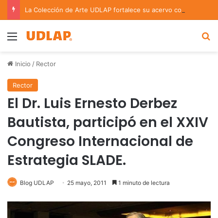
La Colección de Arte UDLAP fortalece su acervo con nuevas obras de artistas emergentes y consolidados
Menu
B
Inicio
/
Rector
Rector
El Dr. Luis Ernesto Derbez
Bautista, participó en el XXIV
Congreso Internacional de
Estrategia SLADE.
Blog UDLAP
25 mayo, 2011
1 minuto de lectura