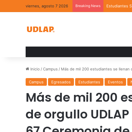
viernes, agosto 7 2026
Breaking News
Estudiantes 
Inicio
/
Campus
/
Más de mil 200 estudiantes se llenan
Campus
Egresados
Estudiantes
Eventos
Más de mil 200 e
de orgullo UDLAP
67 Ceremonia de