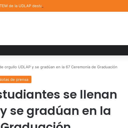
STEM de la UDLAP destacan en el MUTVI 2026
 de orgullo UDLAP y se gradúan en la 67 Ceremonia de Graduación
Notas de prensa
studiantes se llenan
 y se gradúan en la
 Graduación