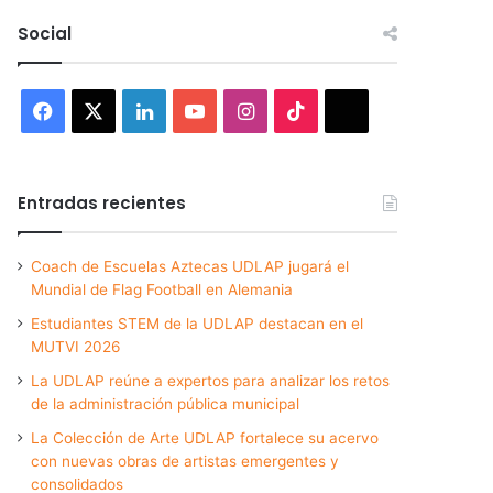
Social
Facebook
X
LinkedIn
YouTube
Instagram
TikTok
Threads
Entradas recientes
Coach de Escuelas Aztecas UDLAP jugará el
Mundial de Flag Football en Alemania
Estudiantes STEM de la UDLAP destacan en el
MUTVI 2026
La UDLAP reúne a expertos para analizar los retos
de la administración pública municipal
La Colección de Arte UDLAP fortalece su acervo
con nuevas obras de artistas emergentes y
consolidados