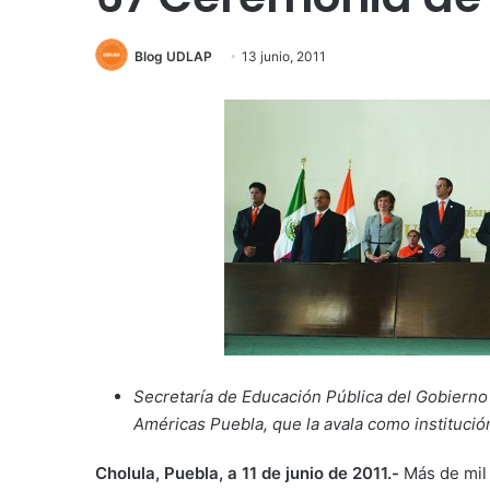
Blog UDLAP
13 junio, 2011
Secretaría de Educación Pública del Gobierno 
Américas Puebla, que la avala como institució
Cholula, Puebla, a 11 de junio de 2011.-
Más de mil