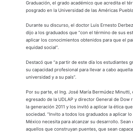
Graduación, el grado académico que acredita el térm
posgrado en la Universidad de las Américas Puebla
Durante su discurso, el doctor Luis Ernesto Derbez
dijo a los graduados que “con el término de sus e
aplicar los conocimientos obtenidos para que el pa
equidad social”.
Destacó que “a partir de este día los estudiantes 
su capacidad profesional para llevar a cabo aquella
universidad y a su país”.
Por su parte, el Ing. José María Bermúdez Minutti,
egresado de la UDLAP y director General de Dow re
la generación 2011 y los invitó a aplicar la ética
sociedad. “Invito a todos los graduados a aplicar l
México necesita para alcanzar su desarrollo. Sean 
aquellos que construyan puentes, que sean capace