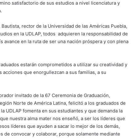
ino satisfactorio de sus estudios a nivel licenciatura y
.
 Bautista, rector de la Universidad de las Américas Puebla,
studios en la UDLAP, todos adquieren la responsabilidad de
ís avance en la ruta de ser una nación próspera y con plena
graduados estarán comprometidos a utilizar su creatividad y
s acciones que enorgullezcan a sus familias, a su
 orador invitado de la 67 Ceremonia de Graduación,
gión Norte de América Latina, felicitó a los graduados de
 que la UDLAP fomenta en sus estudiantes y que demanda la
o que nuestra alma mater nos enseñó, a ser los líderes que
esos líderes que ayuden a sacar lo mejor de los demás,
s de convocar y colaborar, porque solamente mediante