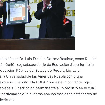
uación, el Dr. Luis Ernesto Derbez Bautista, como Rector
rán Gutiérrez, subsecretario de Educación Superior de la
ducación Pública del Estado de Puebla, Lic. Luis
 la Universidad de las Américas Puebla como una
expresó: “Felicito a la UDLAP por este importante logro,
blece su inscripción permanente a un registro en el cual,
s particulares que cuentan con los más altos estándares de
Mexicana.