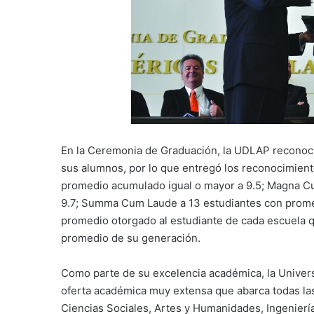
En la Ceremonia de Graduación, la UDLAP reconoc
sus alumnos, por lo que entregó los reconocimien
promedio acumulado igual o mayor a 9.5; Magna Cu
9.7; Summa Cum Laude a 13 estudiantes con promed
promedio otorgado al estudiante de cada escuela q
promedio de su generación.
Como parte de su excelencia académica, la Univers
oferta académica muy extensa que abarca todas las
Ciencias Sociales, Artes y Humanidades, Ingenierí