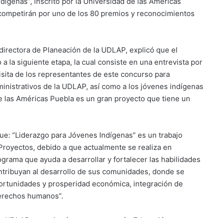
ígenas”, inscrito por la Universidad de las Américas
ue competirán por uno de los 80 premios y reconocimientos
 directora de Planeación de la UDLAP, explicó que el
 la siguiente etapa, la cual consiste en una entrevista por
visita de los representantes de este concurso para
inistrativos de la UDLAP, así como a los jóvenes indígenas
de las Américas Puebla es un gran proyecto que tiene un
e: “Liderazgo para Jóvenes Indígenas” es un trabajo
 Proyectos, debido a que actualmente se realiza en
rama que ayuda a desarrollar y fortalecer las habilidades
ntribuyan al desarrollo de sus comunidades, donde se
ortunidades y prosperidad económica, integración de
erechos humanos”.