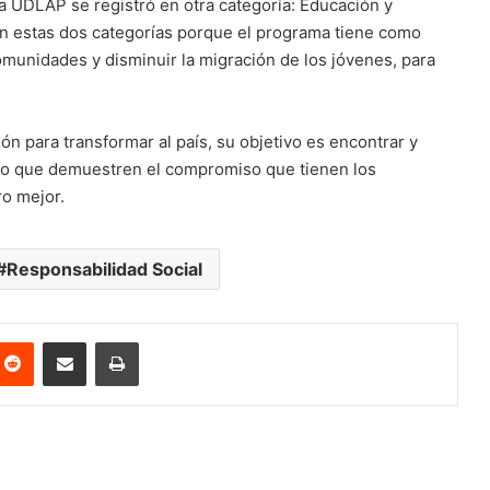
 UDLAP se registró en otra categoría: Educación y
 en estas dos categorías porque el programa tiene como
 comunidades y disminuir la migración de los jóvenes, para
ón para transformar al país, su objetivo es encontrar y
to que demuestren el compromiso que tienen los
ro mejor.
Responsabilidad Social
nterest
Reddit
Share via Email
Print