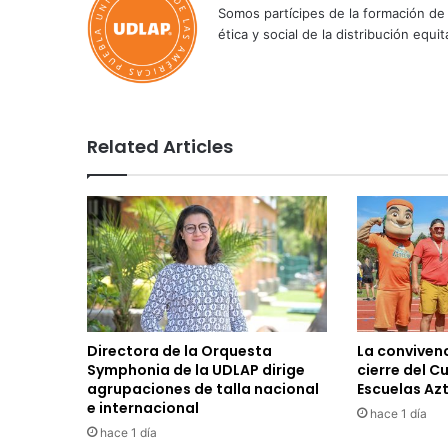
Somos partícipes de la formación de 
ética y social de la distribución e
Related Articles
Directora de la Orquesta
La convivenc
Symphonia de la UDLAP dirige
cierre del C
agrupaciones de talla nacional
Escuelas Az
e internacional
hace 1 día
hace 1 día