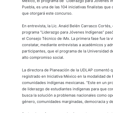
México, el programa de “Liderazgo para Jóvenes Ind
Puebla, es una de las 104 iniciativas finalistas q
que otorgará este concurso.
En entrevista, la Lic. Anaid Belén Carrasco Cortés,
programa “Liderazgo para Jóvenes Indígenas” pasó a
el Consejo Técnico de iMx. La primera fase fue la 
constatar, mediante entrevistas a académicos y adm
participantes, que el programa de la Universidad 
alto compromiso social.
La directora de Planeación de la UDLAP comentó qu
registrado en Iniciativa México en la modalidad de
comunidades indígenas mexicanas. “Este en un prog
de liderazgo de estudiantes indígenas para que co
busca la solución a problemas nacionales como op
género, comunidades marginadas, democracia y d