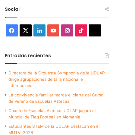
Social
Facebook
X
LinkedIn
YouTube
Instagram
TikTok
Threads
Entradas recientes
Directora de la Orquesta Symphonia de la UDLAP
dirige agrupaciones de talla nacional e
internacional
La convivencia familiar marca el cierre del Curso
de Verano de Escuelas Aztecas
Coach de Escuelas Aztecas UDLAP jugará el
Mundial de Flag Football en Alemania
Estudiantes STEM de la UDLAP destacan en el
MUTVI 2026