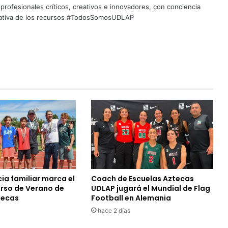
profesionales críticos, creativos e innovadores, con conciencia
quitativa de los recursos #TodosSomosUDLAP
ia familiar marca el
Coach de Escuelas Aztecas
urso de Verano de
UDLAP jugará el Mundial de Flag
tecas
Football en Alemania
hace 2 días