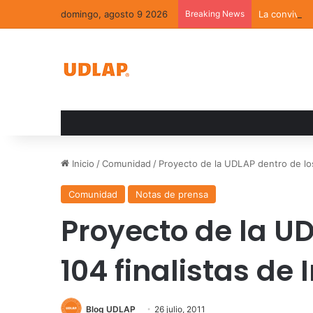
domingo, agosto 9 2026
Breaking News
La convivenc
Inicio
/
Comunidad
/
Proyecto de la UDLAP dentro de los 
Comunidad
Notas de prensa
Proyecto de la UD
104 finalistas de 
Blog UDLAP
26 julio, 2011