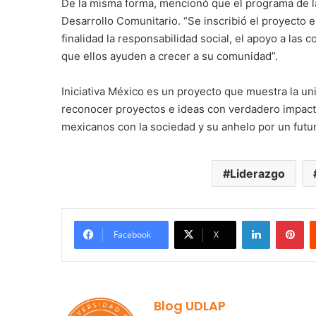
De la misma forma, mencionó que el programa de la
Desarrollo Comunitario. “Se inscribió el proyecto
finalidad la responsabilidad social, el apoyo a las
que ellos ayuden a crecer a su comunidad”.
Iniciativa México es un proyecto que muestra la uni
reconocer proyectos e ideas con verdadero impac
mexicanos con la sociedad y su anhelo por un futu
Liderazgo
LinkedIn
Pi
Facebook
X
Blog UDLAP