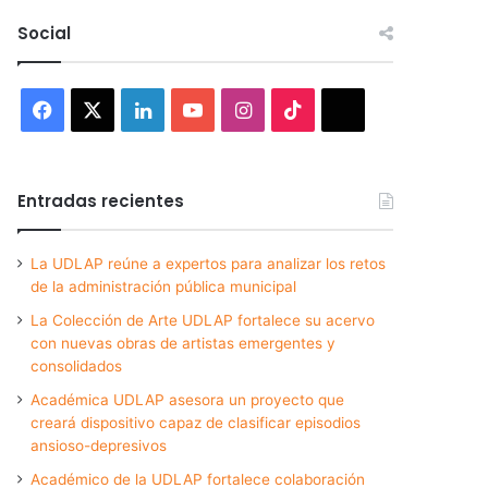
Social
Facebook
X
LinkedIn
YouTube
Instagram
TikTok
Threads
Entradas recientes
La UDLAP reúne a expertos para analizar los retos
de la administración pública municipal
La Colección de Arte UDLAP fortalece su acervo
con nuevas obras de artistas emergentes y
consolidados
Académica UDLAP asesora un proyecto que
creará dispositivo capaz de clasificar episodios
ansioso-depresivos
Académico de la UDLAP fortalece colaboración