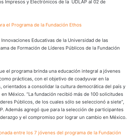
s Impresos y Electrónicos de la UDLAP al 02 de
ra el Programa de la Fundación Ethos
n Innovaciones Educativas de la Universidad de las
grama de Formación de Líderes Públicos de la Fundación
que el programa brinda una educación integral a jóvenes
omo prácticas, con el objetivo de coadyuvar en la
 orientados a consolidar la cultura democrática del país y
s en México. “La fundación recibió más de 100 solicitudes
eres Públicos, de los cuales sólo se seleccionó a siete”,
P. Además agregó que para la selección de participantes
liderazgo y el compromiso por lograr un cambio en México.
nada entre los 7 jóvenes del programa de la Fundación