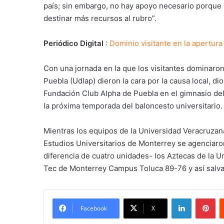
país; sin embargo, no hay apoyo necesario porque n
destinar más recursos al rubro”.
Periódico Digital
:
Dominio visitante en la apertur
Con una jornada en la que los visitantes dominaron
Puebla (Udlap) dieron la cara por la causa local, d
Fundación Club Alpha de Puebla en el gimnasio del
la próxima temporada del baloncesto universitario.
Mientras los equipos de la Universidad Veracruzana
Estudios Universitarios de Monterrey se agenciaro
diferencia de cuatro unidades- los Aztecas de la U
Tec de Monterrey Campus Toluca 89-76 y así salvar
LinkedIn
Pi
Facebook
X