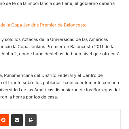
o se le da la importancia que tiene; el gobierno debería
a de la Copa Jenkins Premier de Baloncesto
 y solo los Aztecas de la Universidad de las Américas
io inicio la Copa Jenkins Premier de Baloncesto 2011 de la
 Alpha 2, donde hubo destellos de buen nivel que ofrecerá
, Panamericana del Distrito Federal y el Centro de
n el triunfo sobre los poblanos -coincidentemente con una
niversidad de las Américas dispusieron de los Borregos del
on la honra por los de casa.
nterest
Reddit
Share via Email
Print