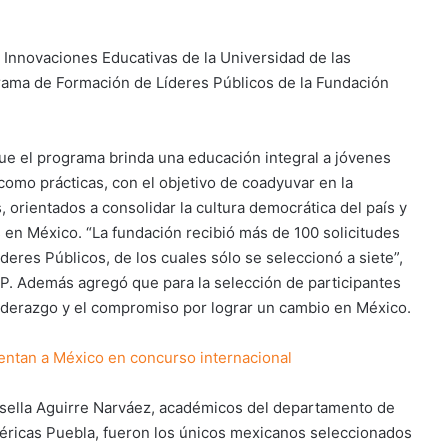
n Innovaciones Educativas de la Universidad de las
grama de Formación de Líderes Públicos de la Fundación
que el programa brinda una educación integral a jóvenes
omo prácticas, con el objetivo de coadyuvar en la
 orientados a consolidar la cultura democrática del país y
s en México. “La fundación recibió más de 100 solicitudes
eres Públicos, de los cuales sólo se seleccionó a siete”,
P. Además agregó que para la selección de participantes
liderazgo y el compromiso por lograr un cambio en México.
ntan a México en concurso internacional
Gisella Aguirre Narváez, académicos del departamento de
éricas Puebla, fueron los únicos mexicanos seleccionados