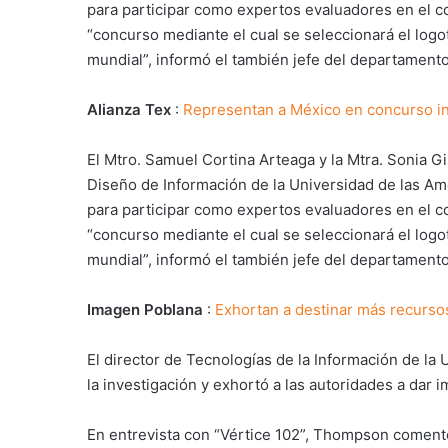
para participar como expertos evaluadores en el c
“concurso mediante el cual se seleccionará el log
mundial”, informó el también jefe del departamen
Alianza Tex
:
Representan a México en concurso in
El Mtro. Samuel Cortina Arteaga y la Mtra. Sonia 
Diseño de Información de la Universidad de las Am
para participar como expertos evaluadores en el c
“concurso mediante el cual se seleccionará el log
mundial”, informó el también jefe del departament
Imagen Poblana
:
Exhortan a destinar más recursos
El director de Tecnologías de la Información de l
la investigación y exhortó a las autoridades a dar i
En entrevista con “Vértice 102”, Thompson comentó q