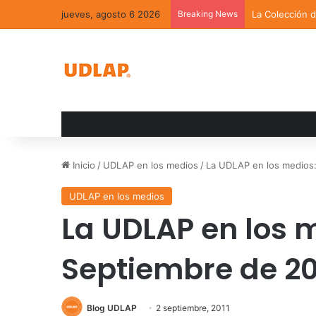
jueves, agosto 6 2026
Breaking News
La Colección 
Inicio
/
UDLAP en los medios
/
La UDLAP en los medios:
UDLAP en los medios
La UDLAP en los m
Septiembre de 20
Blog UDLAP
2 septiembre, 2011