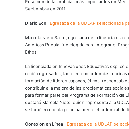
Resumen de las noticias más importantes en Medio
Septiembre de 2011.
Diario Eco
:
Egresada de la UDLAP seleccionada pa
Marcela Nieto Sarre, egresada de la licenciatura e
Américas Puebla, fue elegida para integrar el Pro
Ethos.
La licenciada en Innovaciones Educativas explicó 
recién egresados, tanto en competencias teóricas c
formación de líderes capaces, éticos, responsables,
contribuir a la mejora de las problemáticas sociale
para formar parte del Programa de Formación de Líd
destacó Marcela Nieto, quien representa a la UDLA
se tomó en cuenta principalmente el potencial de 
Conexión en Línea
:
Egresada de la UDLAP seleccio