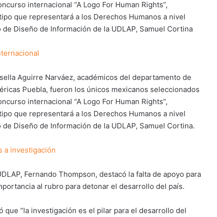
oncurso internacional “A Logo For Human Rights”,
otipo que representará a los Derechos Humanos a nivel
to de Diseño de Información de la UDLAP, Samuel Cortina
ternacional
Gisella Aguirre Narváez, académicos del departamento de
éricas Puebla, fueron los únicos mexicanos seleccionados
oncurso internacional “A Logo For Human Rights”,
otipo que representará a los Derechos Humanos a nivel
o de Diseño de Información de la UDLAP, Samuel Cortina.
 a investigación
a UDLAP, Fernando Thompson, destacó la falta de apoyo para
mportancia al rubro para detonar el desarrollo del país.
ue “la investigación es el pilar para el desarrollo del