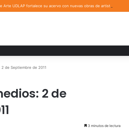
de Arte UDLAP fortalece su acervo con nuevas obras de artistas emerg
 2 de Septiembre de 2011
edios: 2 de
11
3 minutos de lectura