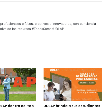
profesionales críticos, creativos e innovadores, con conciencia
quitativa de los recursos #TodosSomosUDLAP
LAP dentro del top
UDLAP brinda a sus estudiantes