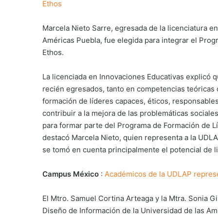
Ethos
Marcela Nieto Sarre, egresada de la licenciatura e
Américas Puebla, fue elegida para integrar el Pro
Ethos.
La licenciada en Innovaciones Educativas explicó 
recién egresados, tanto en competencias teóricas c
formación de líderes capaces, éticos, responsables,
contribuir a la mejora de las problemáticas sociale
para formar parte del Programa de Formación de Líd
destacó Marcela Nieto, quien representa a la UDLA
se tomó en cuenta principalmente el potencial de 
Campus México
:
Académicos de la UDLAP represe
El Mtro. Samuel Cortina Arteaga y la Mtra. Sonia 
Diseño de Información de la Universidad de las Am