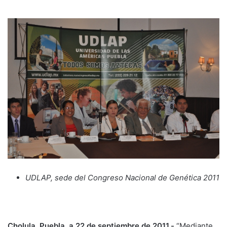
UDLAP, sede del Congreso Nacional de Genética 2011
Cholula, Puebla, a 22 de septiembre de 2011.-
“Mediante