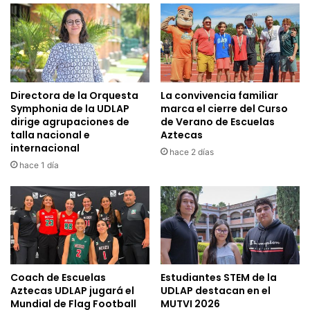
Directora de la Orquesta
La convivencia familiar
Symphonia de la UDLAP
marca el cierre del Curso
dirige agrupaciones de
de Verano de Escuelas
talla nacional e
Aztecas
internacional
hace 2 días
hace 1 día
Coach de Escuelas
Estudiantes STEM de la
Aztecas UDLAP jugará el
UDLAP destacan en el
Mundial de Flag Football
MUTVI 2026