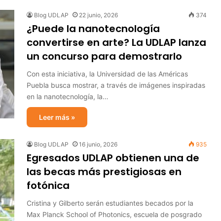
Blog UDLAP
22 junio, 2026
374
¿Puede la nanotecnología
convertirse en arte? La UDLAP lanza
un concurso para demostrarlo
Con esta iniciativa, la Universidad de las Américas
Puebla busca mostrar, a través de imágenes inspiradas
en la nanotecnología, la…
Leer más »
Blog UDLAP
16 junio, 2026
935
Egresados UDLAP obtienen una de
las becas más prestigiosas en
fotónica
Cristina y Gilberto serán estudiantes becados por la
Max Planck School of Photonics, escuela de posgrado