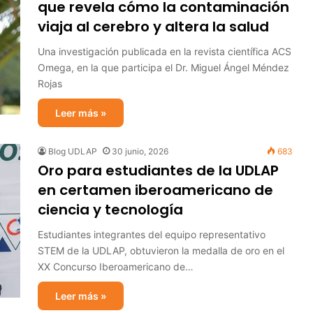
que revela cómo la contaminación
viaja al cerebro y altera la salud
Una investigación publicada en la revista científica ACS
Omega, en la que participa el Dr. Miguel Ángel Méndez
Rojas
Leer más »
Blog UDLAP
30 junio, 2026
683
Oro para estudiantes de la UDLAP
en certamen iberoamericano de
ciencia y tecnología
Estudiantes integrantes del equipo representativo
STEM de la UDLAP, obtuvieron la medalla de oro en el
XX Concurso Iberoamericano de…
Leer más »