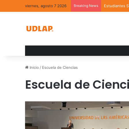
viernes, agosto 7 2026
Breaking News
Estudiantes 
Inicio
/
Escuela de Ciencias
Escuela de Cienc