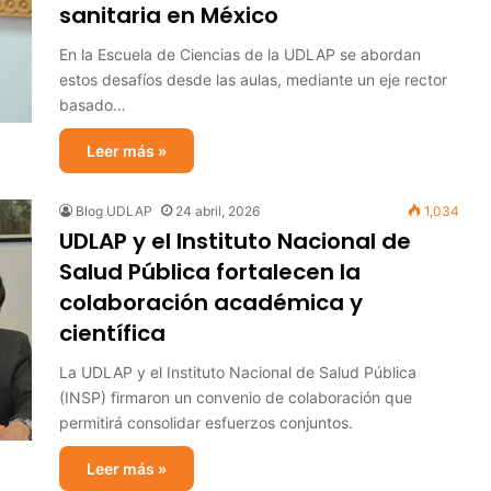
sanitaria en México
En la Escuela de Ciencias de la UDLAP se abordan
estos desafíos desde las aulas, mediante un eje rector
basado…
Leer más »
Blog UDLAP
24 abril, 2026
1,034
UDLAP y el Instituto Nacional de
Salud Pública fortalecen la
colaboración académica y
científica
La UDLAP y el Instituto Nacional de Salud Pública
(INSP) firmaron un convenio de colaboración que
permitirá consolidar esfuerzos conjuntos.
Leer más »