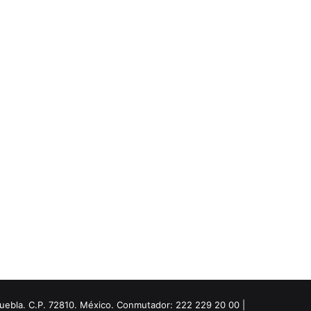
Puebla. C.P. 72810. México. Conmutador: 222 229 20 00 |