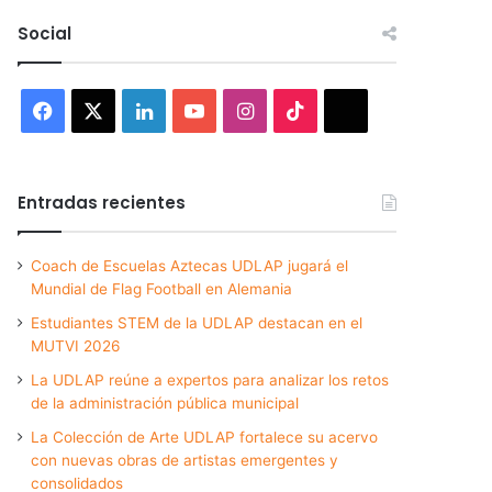
Social
Facebook
X
LinkedIn
YouTube
Instagram
TikTok
Threads
Entradas recientes
Coach de Escuelas Aztecas UDLAP jugará el
Mundial de Flag Football en Alemania
Estudiantes STEM de la UDLAP destacan en el
MUTVI 2026
La UDLAP reúne a expertos para analizar los retos
de la administración pública municipal
La Colección de Arte UDLAP fortalece su acervo
con nuevas obras de artistas emergentes y
consolidados