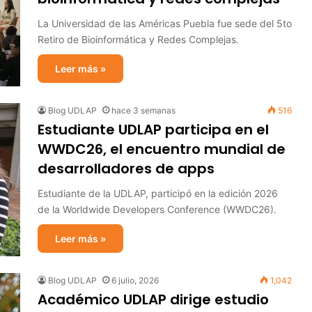
La Universidad de las Américas Puebla fue sede del 5to
Retiro de Bioinformática y Redes Complejas.
Leer más »
Blog UDLAP
hace 3 semanas
516
Estudiante UDLAP participa en el
WWDC26, el encuentro mundial de
desarrolladores de apps
Estudiante de la UDLAP, participó en la edición 2026
de la Worldwide Developers Conference (WWDC26).
Leer más »
Blog UDLAP
6 julio, 2026
1,042
Académico UDLAP dirige estudio