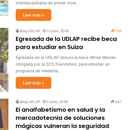
interdisciplinaria de primer nivel…
Leer más »
Blog UDLAP
11 junio, 2026
769
Egresada de la UDLAP recibe beca
para estudiar en Suiza
Egresada de la UDLAP obtuvo la beca Alfred Werner,
otorgada por la SCS Foundation, para estudiar un
programa de maestría…
Leer más »
Blog UDLAP
3 junio, 2026
431
El analfabetismo en salud y la
mercadotecnia de soluciones
mágicas vulneran la seguridad