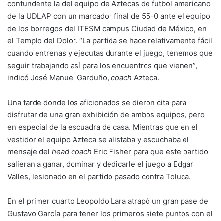
contundente la del equipo de Aztecas de futbol americano
de la UDLAP con un marcador final de 55-0 ante el equipo
de los borregos del ITESM campus Ciudad de México, en
el Templo del Dolor. “La partida se hace relativamente fácil
cuando entrenas y ejecutas durante el juego, tenemos que
seguir trabajando así para los encuentros que vienen”,
indicó José Manuel Garduño,
coach
Azteca.
Una tarde donde los aficionados se dieron cita para
disfrutar de una gran exhibición de ambos equipos, pero
en especial de la escuadra de casa. Mientras que en el
vestidor el equipo Azteca se alistaba y escuchaba el
mensaje del
head coach
Eric Fisher para que este partido
salieran a ganar, dominar y dedicarle el juego a Edgar
Valles, lesionado en el partido pasado contra Toluca.
En el primer cuarto Leopoldo Lara atrapó un gran pase de
Gustavo García para tener los primeros siete puntos con el