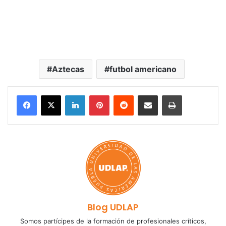
Aztecas
futbol americano
LinkedIn
Pinterest
Reddit
Share via Email
Print
Blog UDLAP
Somos partícipes de la formación de profesionales críticos,