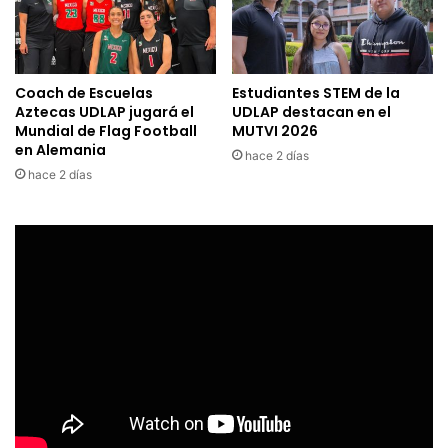
Coach de Escuelas
Estudiantes STEM de la
Aztecas UDLAP jugará el
UDLAP destacan en el
Mundial de Flag Football
MUTVI 2026
en Alemania
hace 2 días
hace 2 días