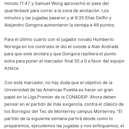
minuto 11:47 y Samuel Wong aprovechó el pase del
quarterback
para correr a la zona de anotación. Los
minutos y las jugadas pasaron y al 6:35 Elías Delfin y
Alejandro Gongora aumentaron la ventaja a 48 puntos.
Para el último cuarto con el jugador novato Humberto
Noriega en los controles le dio el ovoide a Alan Andrade
para que este anotara y que Gongora repitiera el punto
extra para poner el marcador final 55 a 0 a favor del equipo
Azteca.
Con este marcador, no hay duda que el objetivo de la
Universidad de las Américas Puebla es hacer un gran
papel en la Liga Premier de la CONADEIP. Ahora deben
pensar en el partido de más exigencia, contra el clásico de
los Borregos del Tec de Monterrey campus Monterrey. “El
partido de la siguiente semana partirá desde como lo
preparemos, ejecutemos las jugadas y nos enfoquemos, el