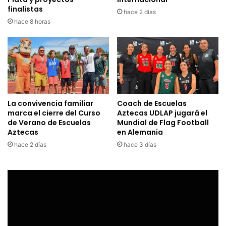
finalistas
hace 2 días
hace 8 horas
La convivencia familiar
Coach de Escuelas
marca el cierre del Curso
Aztecas UDLAP jugará el
de Verano de Escuelas
Mundial de Flag Football
Aztecas
en Alemania
hace 2 días
hace 3 días