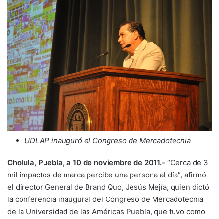
UDLAP inauguró el Congreso de Mercadotecnia
Cholula, Puebla, a 10 de noviembre de 2011.-
“Cerca de 3
mil impactos de marca percibe una persona al día”, afirmó
el director General de Brand Quo, Jesús Mejía, quien dictó
la conferencia inaugural del Congreso de Mercadotecnia
de la Universidad de las Américas Puebla, que tuvo como