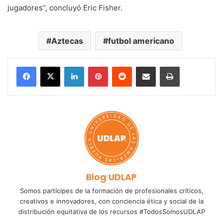
jugadores”, concluyó Eric Fisher.
Aztecas
futbol americano
LinkedIn
Pinterest
Reddit
Share via Email
Print
Blog UDLAP
Somos partícipes de la formación de profesionales críticos,
creativos e innovadores, con conciencia ética y social de la
distribución equitativa de los recursos #TodosSomosUDLAP