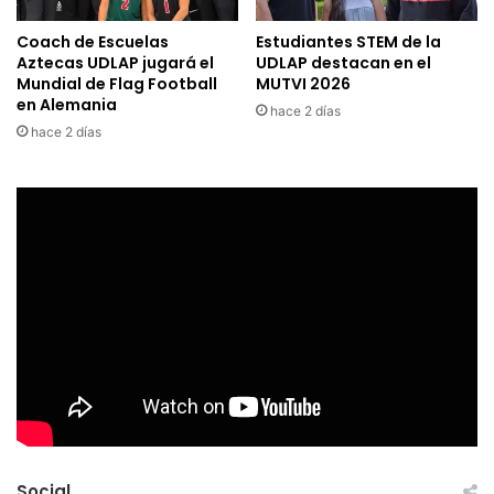
Coach de Escuelas
Estudiantes STEM de la
Aztecas UDLAP jugará el
UDLAP destacan en el
Mundial de Flag Football
MUTVI 2026
en Alemania
hace 2 días
hace 2 días
Social