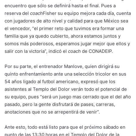
encuentro que sólo se definirá hasta el final. Pues a
reserva del
coach
Fisher su equipo mejora cada día, cuenta
con jugadores de alto nivel y calidad para que México sea
el vencedor, “el primer reto que tuvimos era formar una
familia que ya quedo cubierto, ahora estamos juntos y
somos más poderosos, esperamos jugar mejor que ellos y
salir con la victoria”, indicó el
coach
de CONADEIP.
Por su parte, el entrenador Manlove, quien dirigirá su
quinto enfrentamiento ante una selección tricolor en sus
54 años ligado al futbol americano, expresó que los
asistentes al Templo del Dolor verán todo el potencial de
su equipo, pues “será un juego mas cerrado que el del año
pasado, pero la gente disfrutará de pases, carreras,
anotaciones que no se arrepentirá de venir”.
Ante esto, todo está listo para que el próximo sábado en
punto de las 13:30 horas en el Templo del Dolor de la