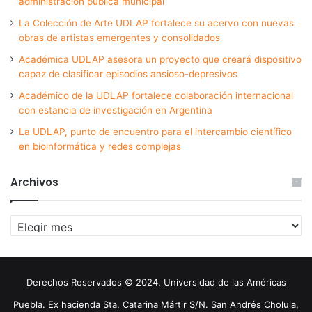
administración pública municipal
La Colección de Arte UDLAP fortalece su acervo con nuevas
obras de artistas emergentes y consolidados
Académica UDLAP asesora un proyecto que creará dispositivo
capaz de clasificar episodios ansioso-depresivos
Académico de la UDLAP fortalece colaboración internacional
con estancia de investigación en Argentina
La UDLAP, punto de encuentro para el intercambio científico
en bioinformática y redes complejas
Archivos
Archivos
Derechos Reservados © 2024. Universidad de las Américas
Puebla. Ex hacienda Sta. Catarina Mártir S/N. San Andrés Cholula,