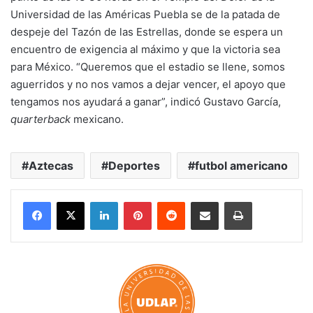
Universidad de las Américas Puebla se de la patada de
despeje del Tazón de las Estrellas, donde se espera un
encuentro de exigencia al máximo y que la victoria sea
para México. “Queremos que el estadio se llene, somos
aguerridos y no nos vamos a dejar vencer, el apoyo que
tengamos nos ayudará a ganar”, indicó Gustavo García,
quarterback
mexicano.
Aztecas
Deportes
futbol americano
LinkedIn
Pinterest
Reddit
Share via Email
Print