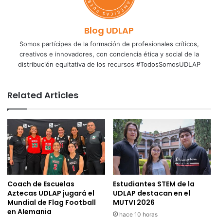
Blog UDLAP
Somos partícipes de la formación de profesionales críticos,
creativos e innovadores, con conciencia ética y social de la
distribución equitativa de los recursos #TodosSomosUDLAP
Related Articles
Coach de Escuelas
Estudiantes STEM de la
Aztecas UDLAP jugará el
UDLAP destacan en el
Mundial de Flag Football
MUTVI 2026
en Alemania
hace 10 horas