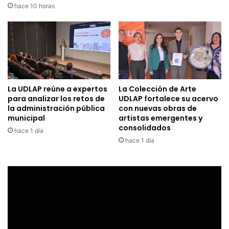
hace 10 horas
La UDLAP reúne a expertos
La Colección de Arte
para analizar los retos de
UDLAP fortalece su acervo
la administración pública
con nuevas obras de
municipal
artistas emergentes y
consolidados
hace 1 día
hace 1 día