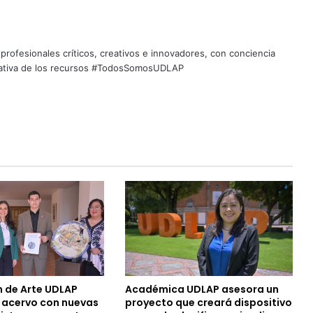
profesionales críticos, creativos e innovadores, con conciencia
quitativa de los recursos #TodosSomosUDLAP
n de Arte UDLAP
Académica UDLAP asesora un
u acervo con nuevas
proyecto que creará dispositivo