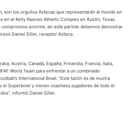
in, son los orgullos Aztecas que representarán al mundo en
ero en el Kelly Reeves Athletic Complex en Austin, Texas.
un compromiso enorme, en este partido debemos demostrar
esó Daniel Siller, receptor Azteca.
ia, Austria, Canadá, España, Finlandia, Francia, Italia,
 IFAF World Team para enfrentar a un combinado
otball’s International Bowl. “Este tazón es de mucha
ue el Superbowl y vienen
coaches
y jugadores de todo el
os”, informó Daniel Siller.