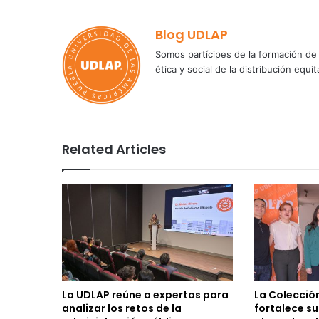
Blog UDLAP
Somos partícipes de la formación de 
ética y social de la distribución e
Related Articles
La UDLAP reúne a expertos para
La Colecció
analizar los retos de la
fortalece s