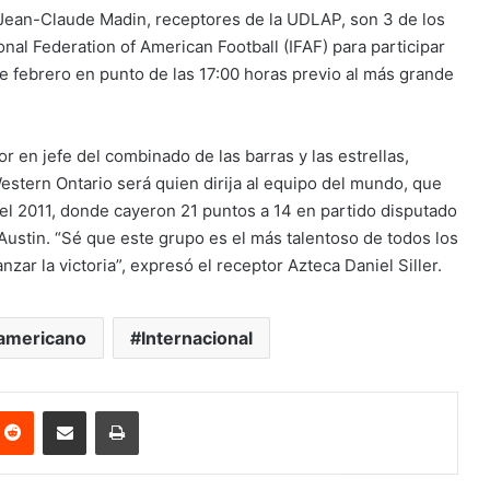
 y Jean-Claude Madin, receptores de la UDLAP, son 3 de los
nal Federation of American Football (IFAF) para participar
de febrero en punto de las 17:00 horas previo al más grande
or en jefe del combinado de las barras y las estrellas,
stern Ontario será quien dirija al equipo del mundo, que
n el 2011, donde cayeron 21 puntos a 14 en partido disputado
Austin. “Sé que este grupo es el más talentoso de todos los
zar la victoria”, expresó el receptor Azteca Daniel Siller.
 americano
Internacional
nterest
Reddit
Share via Email
Print