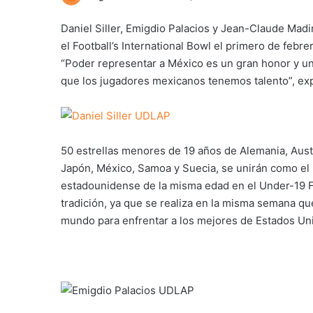
Daniel Siller, Emigdio Palacios y Jean-Claude Mad
el Football’s International Bowl el primero de febr
“Poder representar a México es un gran honor y 
que los jugadores mexicanos tenemos talento”, expr
50 estrellas menores de 19 años de Alemania, Austral
Japón, México, Samoa y Suecia, se unirán como el
estadounidense de la misma edad en el Under-19 Fo
tradición, ya que se realiza en la misma semana q
mundo para enfrentar a los mejores de Estados Unid