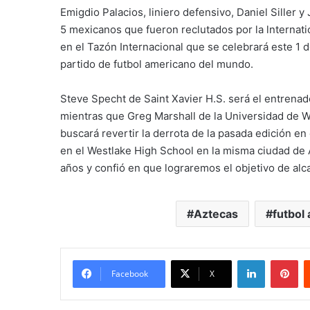
Emigdio Palacios, liniero defensivo, Daniel Siller
5 mexicanos que fueron reclutados por la lnternatio
en el Tazón Internacional que se celebrará este 1 
partido de futbol americano del mundo.
Steve Specht
de Saint Xavier H.S. será el entrenad
mientras que Greg Marshall de la Universidad de We
buscará revertir la derrota de la pasada edición e
en el Westlake High School en la misma ciudad de 
años y confió en que lograremos el objetivo de alcan
Aztecas
futbol
LinkedIn
Pi
Facebook
X