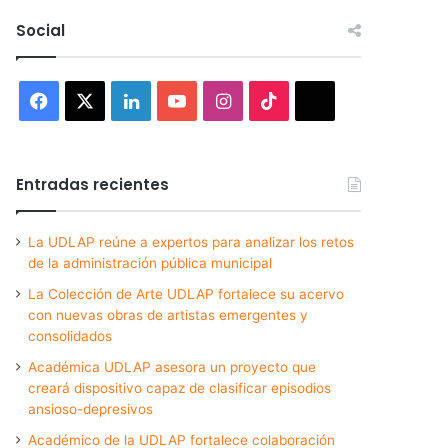
Social
Facebook
X
LinkedIn
YouTube
Instagram
TikTok
Threads
Entradas recientes
La UDLAP reúne a expertos para analizar los retos
de la administración pública municipal
La Colección de Arte UDLAP fortalece su acervo
con nuevas obras de artistas emergentes y
consolidados
Académica UDLAP asesora un proyecto que
creará dispositivo capaz de clasificar episodios
ansioso-depresivos
Académico de la UDLAP fortalece colaboración