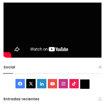
Social
Facebook
X
LinkedIn
YouTube
Instagram
TikTok
Thread
Entradas recientes