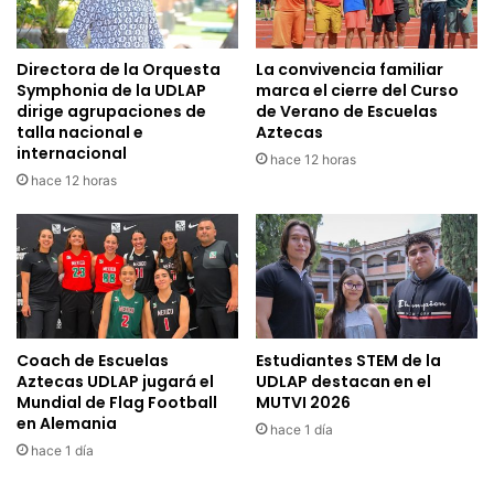
Directora de la Orquesta
La convivencia familiar
Symphonia de la UDLAP
marca el cierre del Curso
dirige agrupaciones de
de Verano de Escuelas
talla nacional e
Aztecas
internacional
hace 12 horas
hace 12 horas
Coach de Escuelas
Estudiantes STEM de la
Aztecas UDLAP jugará el
UDLAP destacan en el
Mundial de Flag Football
MUTVI 2026
en Alemania
hace 1 día
hace 1 día