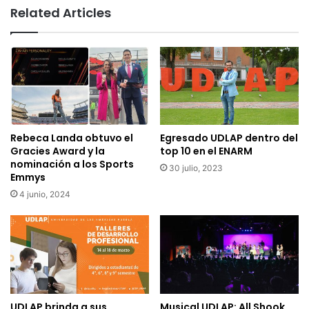
Related Articles
Rebeca Landa obtuvo el
Egresado UDLAP dentro del
Gracies Award y la
top 10 en el ENARM
nominación a los Sports
30 julio, 2023
Emmys
4 junio, 2024
UDLAP brinda a sus
Musical UDLAP: All Shook