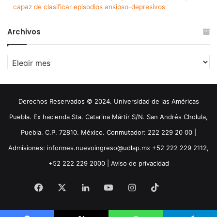
capaz de clasificar episodios ansioso-depresivos
Archivos
Archivos
Derechos Reservados © 2024. Universidad de las Américas
Puebla. Ex hacienda Sta. Catarina Mártir S/N. San Andrés Cholula,
Puebla. C.P. 72810. México. Conmutador: 222 229 20 00 |
Admisiones: informes.nuevoingreso@udlap.mx +52 222 229 2112,
+52 222 229 2000 |
Aviso de privacidad
Facebook
X
LinkedIn
YouTube
Instagram
TikTok
Threa