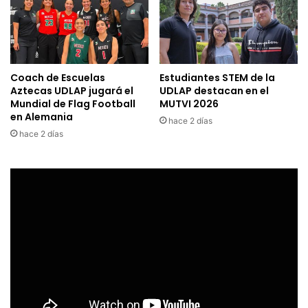
Coach de Escuelas
Estudiantes STEM de la
Aztecas UDLAP jugará el
UDLAP destacan en el
Mundial de Flag Football
MUTVI 2026
en Alemania
hace 2 días
hace 2 días