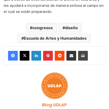
les ayudará a incorporarse de manera exitosa al campo en
el cual se están preparando.
congresos
diseño
Escuela de Artes y Humanidades
LinkedIn
Pinterest
Reddit
Share via Email
Print
Blog UDLAP