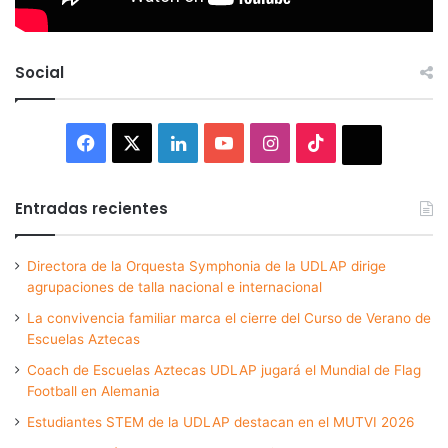
Social
Facebook
X
LinkedIn
YouTube
Instagram
TikTok
Thread
Entradas recientes
Directora de la Orquesta Symphonia de la UDLAP dirige
agrupaciones de talla nacional e internacional
La convivencia familiar marca el cierre del Curso de Verano de
Escuelas Aztecas
Coach de Escuelas Aztecas UDLAP jugará el Mundial de Flag
Football en Alemania
Estudiantes STEM de la UDLAP destacan en el MUTVI 2026