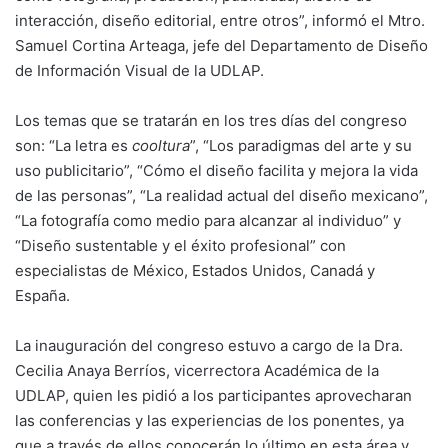
interacción, diseño editorial, entre otros”, informó el Mtro.
Samuel Cortina Arteaga, jefe del Departamento de Diseño
de Información Visual de la UDLAP.
Los temas que se tratarán en los tres días del congreso
son: “La letra es
cooltura
”, “Los paradigmas del arte y su
uso publicitario”, “Cómo el diseño facilita y mejora la vida
de las personas”, “La realidad actual del diseño mexicano”,
“La fotografía como medio para alcanzar al individuo” y
“Diseño sustentable y el éxito profesional” con
especialistas de México, Estados Unidos, Canadá y
España.
La inauguración del congreso estuvo a cargo de la Dra.
Cecilia Anaya Berríos, vicerrectora Académica de la
UDLAP, quien les pidió a los participantes aprovecharan
las conferencias y las experiencias de los ponentes, ya
que a través de ellos conocerán lo último en esta área y