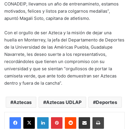
CONADEIP, llevamos un año de entrenamineto, estamos
motivados, felices y listos para colgarnos medallas”,
apuntó Magali Soto, capitana de atletismo.
Con el orgullo de ser Azteca y la misión de dejar una
huella en Monterrey, la jefa del Departamento de Deportes
de la Universidad de las Américas Puebla, Guadalupe
Navarrete, les deseo suerte a los representativos,
recordándoles que tienen un compromiso con su
universidad y que se sientan “orgullosos de portar la
camiseta verde, que ante todo demuestran ser Aztecas
dentro y fuera de la cancha”.
Aztecas
Aztecas UDLAP
Deportes
LinkedIn
Pinterest
Reddit
Share via Email
Print