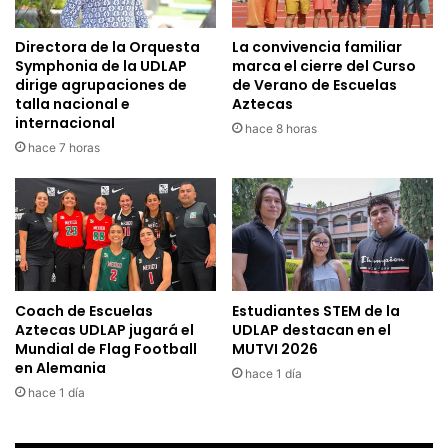
Directora de la Orquesta
La convivencia familiar
Symphonia de la UDLAP
marca el cierre del Curso
dirige agrupaciones de
de Verano de Escuelas
talla nacional e
Aztecas
internacional
hace 8 horas
hace 7 horas
Coach de Escuelas
Estudiantes STEM de la
Aztecas UDLAP jugará el
UDLAP destacan en el
Mundial de Flag Football
MUTVI 2026
en Alemania
hace 1 día
hace 1 día