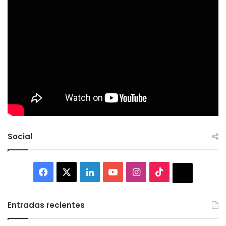
Social
Facebook
X
LinkedIn
YouTube
Instagram
TikTok
Thread
Entradas recientes