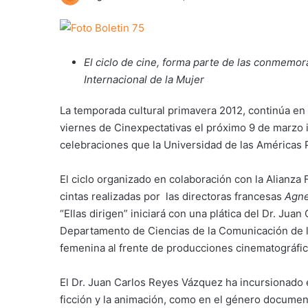
El ciclo de cine, forma parte de las conmemo
Internacional de la Mujer
La temporada cultural primavera 2012, continúa en
viernes de Cinexpectativas el próximo 9 de marzo ini
celebraciones que la Universidad de las Américas P
El ciclo organizado en colaboración con la Alianz
cintas realizadas por las directoras francesas
Agne
“Ellas dirigen” iniciará con una plática del Dr. Ju
Departamento de Ciencias de la Comunicación de la
femenina al frente de producciones cinematográfica
El Dr. Juan Carlos Reyes Vázquez ha incursionado e
ficción y la animación, como en el género document