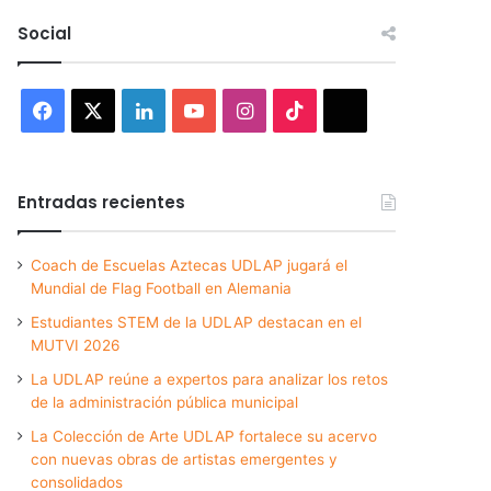
Social
Facebook
X
LinkedIn
YouTube
Instagram
TikTok
Threads
Entradas recientes
Coach de Escuelas Aztecas UDLAP jugará el
Mundial de Flag Football en Alemania
Estudiantes STEM de la UDLAP destacan en el
MUTVI 2026
La UDLAP reúne a expertos para analizar los retos
de la administración pública municipal
La Colección de Arte UDLAP fortalece su acervo
con nuevas obras de artistas emergentes y
consolidados