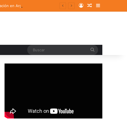
Log In
Random Article
Sidebar
ación en Argentina
Buscar