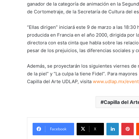
ganador de la categoría de animación en la Segun
de Cortometraje, de la Secretaría de Cultura del 
“Ellas dirigen” iniciará este 9 de marzo a las 18:30 
producida en Francia en el año 2000, dirigida por 
directora con esta cinta que habla sobre las rela
pesar de los prejuicios, las diferencias sociales y c
Además, se proyectarán los siguientes viernes de 
de la piel” y “La culpa la tiene Fidel”
.
Para mayores 
Capilla del Arte UDLAP, visita
www.udlap.mx/event
Capilla del Art
LinkedIn
Pi
Facebook
X