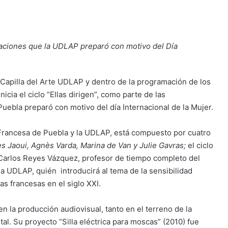
raciones que la UDLAP preparó con motivo del Día
 Capilla del Arte UDLAP y dentro de la programación de los
cia el ciclo “Ellas dirigen”, como parte de las
uebla preparó con motivo del día Internacional de la Mujer.
a Francesa de Puebla y la UDLAP, está compuesto por cuatro
s Jaoui, Agnès Varda, Marina de Van y Julie Gavras;
el ciclo
an Carlos Reyes Vázquez, profesor de tiempo completo del
 UDLAP, quién introducirá al tema de la sensibilidad
s francesas en el siglo XXI.
n la producción audiovisual, tanto en el terreno de la
al. Su proyecto “Silla eléctrica para moscas”
(2010) fue