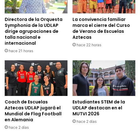
Directora de la Orquesta
La convivencia familiar
Symphonia de la UDLAP
marca el cierre del Curso
dirige agrupaciones de
de Verano de Escuelas
talla nacional e
Aztecas
internacional
hace 22 horas
hace 21 horas
Coach de Escuelas
Estudiantes STEM de la
Aztecas UDLAP jugará el
UDLAP destacan en el
Mundial de Flag Football
MUTVI 2026
en Alemania
hace 2 días
hace 2 días