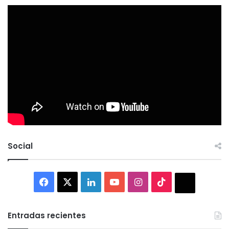
Social
Facebook
X
LinkedIn
YouTube
Instagram
TikTok
Thread
Entradas recientes