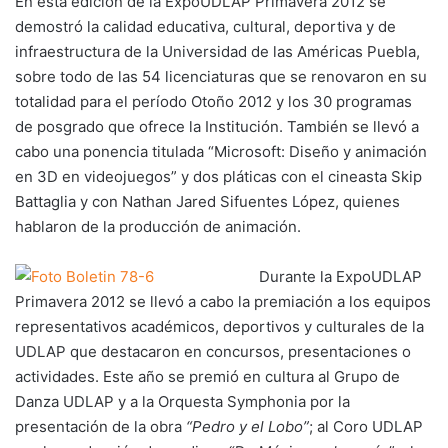
En esta edición de la ExpoUDLAP Primavera 2012 se
demostró la calidad educativa, cultural, deportiva y de
infraestructura de la Universidad de las Américas Puebla,
sobre todo de las 54 licenciaturas que se renovaron en su
totalidad para el período Otoño 2012 y los 30 programas
de posgrado que ofrece la Institución. También se llevó a
cabo una ponencia titulada “Microsoft: Diseño y animación
en 3D en videojuegos” y dos pláticas con el cineasta Skip
Battaglia y con Nathan Jared Sifuentes López, quienes
hablaron de la producción de animación.
Durante la ExpoUDLAP
Primavera 2012 se llevó a cabo la premiación a los equipos
representativos académicos, deportivos y culturales de la
UDLAP que destacaron en concursos, presentaciones o
actividades. Este año se premió en cultura al Grupo de
Danza UDLAP y a la Orquesta Symphonia por la
presentación de la obra
“Pedro y el Lobo”
; al Coro UDLAP