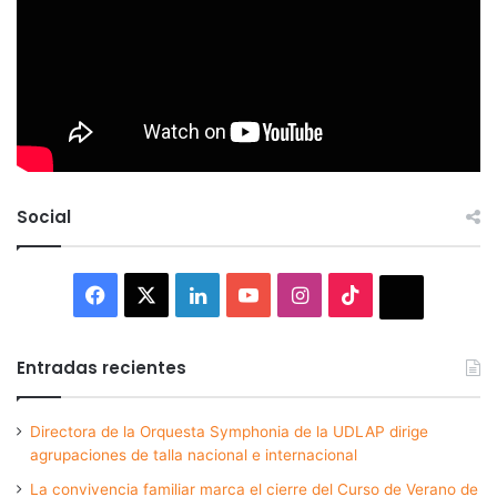
Social
Facebook
X
LinkedIn
YouTube
Instagram
TikTok
Thread
Entradas recientes
Directora de la Orquesta Symphonia de la UDLAP dirige
agrupaciones de talla nacional e internacional
La convivencia familiar marca el cierre del Curso de Verano de