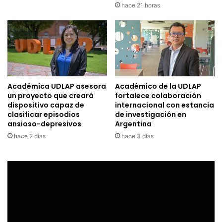
hace 21 horas
Académica UDLAP asesora
Académico de la UDLAP
un proyecto que creará
fortalece colaboración
dispositivo capaz de
internacional con estancia
clasificar episodios
de investigación en
ansioso-depresivos
Argentina
hace 2 días
hace 3 días