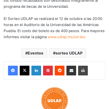
los fondos recaudados son destinados íntegramente al
programa de becas de la Universidad.
El Sorteo UDLAP se realizará el 12 de octubre a las 20:00
horas en el Auditorio de la Universidad de las Américas
Puebla. El costo del boleto es de 400 pesos. Para mayores
informes visitar la página
www.udlap.mx/sorteo
Eventos
sorteo UDLAP
LinkedIn
Pinterest
Reddit
Share via Email
Print