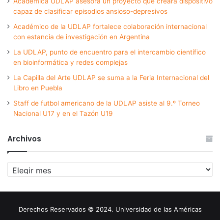
Académica UDLAP asesora un proyecto que creará dispositivo
capaz de clasificar episodios ansioso-depresivos
Académico de la UDLAP fortalece colaboración internacional
con estancia de investigación en Argentina
La UDLAP, punto de encuentro para el intercambio científico
en bioinformática y redes complejas
La Capilla del Arte UDLAP se suma a la Feria Internacional del
Libro en Puebla
Staff de futbol americano de la UDLAP asiste al 9.º Torneo
Nacional U17 y en el Tazón U19
Archivos
Archivos
Derechos Reservados © 2024. Universidad de las Américas