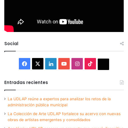
Social
Facebook
X
LinkedIn
YouTube
Instagram
TikTok
Thread
Entradas recientes
La UDLAP reúne a expertos para analizar los retos de la
administración pública municipal
La Colección de Arte UDLAP fortalece su acervo con nuevas
obras de artistas emergentes y consolidados