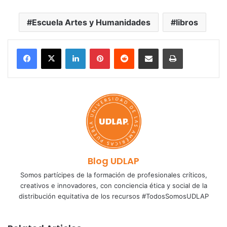
Escuela Artes y Humanidades
libros
LinkedIn
Pinterest
Reddit
Share via Email
Print
Blog UDLAP
Somos partícipes de la formación de profesionales críticos,
creativos e innovadores, con conciencia ética y social de la
distribución equitativa de los recursos #TodosSomosUDLAP