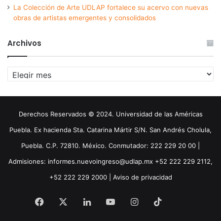
La Colección de Arte UDLAP fortalece su acervo con nuevas
obras de artistas emergentes y consolidados
Archivos
Archivos
Derechos Reservados © 2024. Universidad de las Américas
Puebla. Ex hacienda Sta. Catarina Mártir S/N. San Andrés Cholula,
Puebla. C.P. 72810. México. Conmutador: 222 229 20 00 |
Admisiones: informes.nuevoingreso@udlap.mx +52 222 229 2112,
+52 222 229 2000 |
Aviso de privacidad
Facebook
X
LinkedIn
YouTube
Instagram
TikTok
Threa