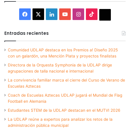
Facebook
X
LinkedIn
YouTube
Instagram
TikTok
Thread
Entradas recientes
Comunidad UDLAP destaca en los Premios a! Diseño 2025
con un galardón, una Mención Plata y proyectos finalistas
Directora de la Orquesta Symphonia de la UDLAP dirige
agrupaciones de talla nacional e internacional
La convivencia familiar marca el cierre del Curso de Verano de
Escuelas Aztecas
Coach de Escuelas Aztecas UDLAP jugará el Mundial de Flag
Football en Alemania
Estudiantes STEM de la UDLAP destacan en el MUTVI 2026
La UDLAP reúne a expertos para analizar los retos de la
administración pública municipal