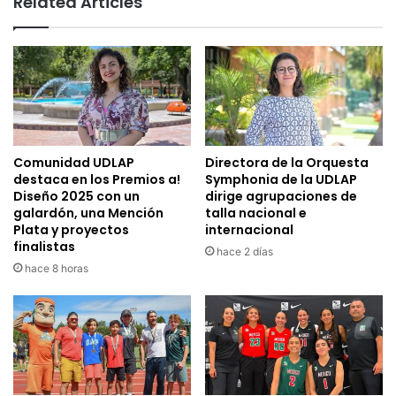
Related Articles
Comunidad UDLAP
Directora de la Orquesta
destaca en los Premios a!
Symphonia de la UDLAP
Diseño 2025 con un
dirige agrupaciones de
galardón, una Mención
talla nacional e
Plata y proyectos
internacional
finalistas
hace 2 días
hace 8 horas