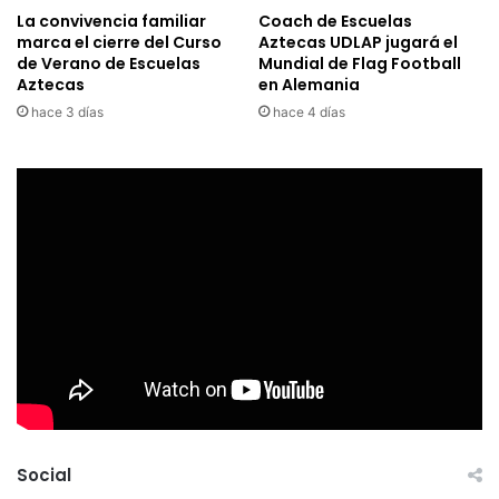
La convivencia familiar
Coach de Escuelas
marca el cierre del Curso
Aztecas UDLAP jugará el
de Verano de Escuelas
Mundial de Flag Football
Aztecas
en Alemania
hace 3 días
hace 4 días
Social