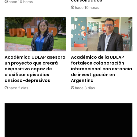
hace 10 horas
hace 10 horas
Académica UDLAP asesora
Académico de la UDLAP
un proyecto que creará
fortalece colaboración
dispositivo capaz de
internacional con estancia
clasificar episodios
de investigación en
ansioso-depresivos
Argentina
hace 2 días
hace 3 días