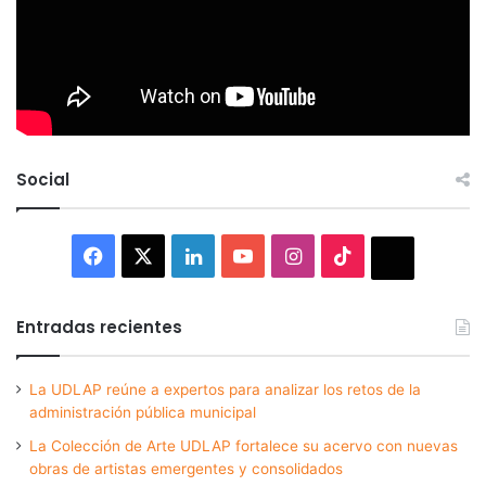
Social
Facebook
X
LinkedIn
YouTube
Instagram
TikTok
Thread
Entradas recientes
La UDLAP reúne a expertos para analizar los retos de la
administración pública municipal
La Colección de Arte UDLAP fortalece su acervo con nuevas
obras de artistas emergentes y consolidados