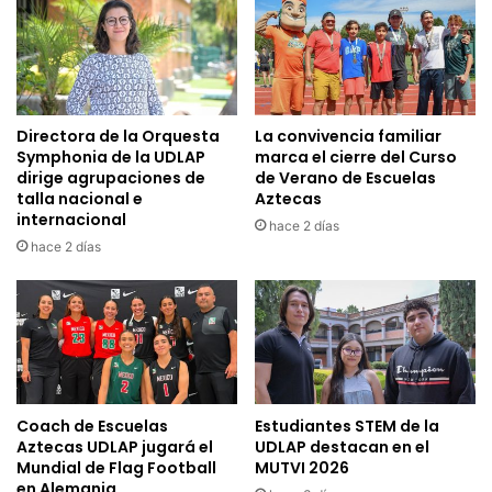
Directora de la Orquesta
La convivencia familiar
Symphonia de la UDLAP
marca el cierre del Curso
dirige agrupaciones de
de Verano de Escuelas
talla nacional e
Aztecas
internacional
hace 2 días
hace 2 días
Coach de Escuelas
Estudiantes STEM de la
Aztecas UDLAP jugará el
UDLAP destacan en el
Mundial de Flag Football
MUTVI 2026
en Alemania