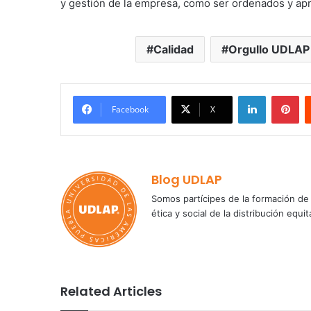
y gestión de la empresa, como ser ordenados y apr
Calidad
Orgullo UDLAP
LinkedIn
Pi
Facebook
X
Blog UDLAP
Somos partícipes de la formación de 
ética y social de la distribución e
Related Articles