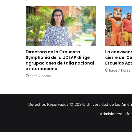
Directora de la Orquesta
La convivenc
Symphonia de la UDLAP dirige
cierre del C
agrupaciones de talla nacional
Escuelas Az
e internacional
hace 7 horas
hace 7 horas
Derechos Reservados © 2024. Universidad de las América
Admisiones: inf