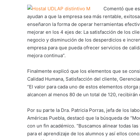
Comentó que est
ayudan a que la empresa sea más rentable, exitosa
enseñaron la forma de operar herramientas efectiv
mejorar en los 4 ejes de: La satisfacción de los cl
negocio y disminución de los desperdicios e increme
empresa para que pueda ofrecer servicios de calidad
mejora continua”.
Finalmente explicó que los elementos que se consid
Calidad Humana, Satisfacción del cliente, Gerenci
“El valor para cada uno de estos elementos otorga
alcancen al menos 80 de un total de 120, recibirán e
Por su parte la Dra. Patricia Porras, jefa de los la
Américas Puebla, destacó que la búsqueda de “Mode
con un fin académico. “Buscamos alinear todas las 
para el aprendizaje de los alumnos y así ellos con