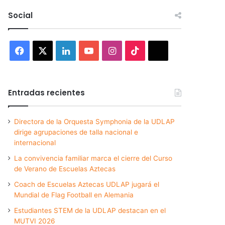
Social
Facebook
X
LinkedIn
YouTube
Instagram
TikTok
Threads
Entradas recientes
Directora de la Orquesta Symphonia de la UDLAP
dirige agrupaciones de talla nacional e
internacional
La convivencia familiar marca el cierre del Curso
de Verano de Escuelas Aztecas
Coach de Escuelas Aztecas UDLAP jugará el
Mundial de Flag Football en Alemania
Estudiantes STEM de la UDLAP destacan en el
MUTVI 2026