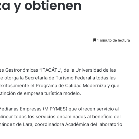
a y obtienen
1 minuto de lectura
nes Gastronómicas “ITACÁTL”, de la Universidad de las
e otorga la Secretaría de Turismo Federal a todas las
 exitosamente el Programa de Calidad Moderniza y que
stinción de empresa turística modelo.
 Medianas Empresas (MIPYMES) que ofrecen servicio al
linear todos los servicios encaminados al beneficio del
ernández de Lara, coordinadora Académica del laboratorio