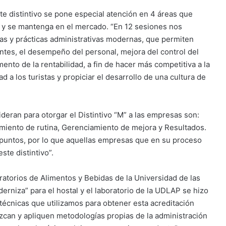
e distintivo se pone especial atención en 4 áreas que
 y se mantenga en el mercado. “En 12 sesiones nos
as y prácticas administrativas modernas, que permiten
ientes, el desempeño del personal, mejora del control del
nto de la rentabilidad, a fin de hacer más competitiva a la
 a los turistas y propiciar el desarrollo de una cultura de
eran para otorgar el Distintivo “M” a las empresas son:
amiento de rutina, Gerenciamiento de mejora y Resultados.
 puntos, por lo que aquellas empresas que en su proceso
ste distintivo”.
boratorios de Alimentos y Bebidas de la Universidad de las
rniza” para el hostal y el laboratorio de la UDLAP se hizo
técnicas que utilizamos para obtener esta acreditación
ozcan y apliquen metodologías propias de la administración