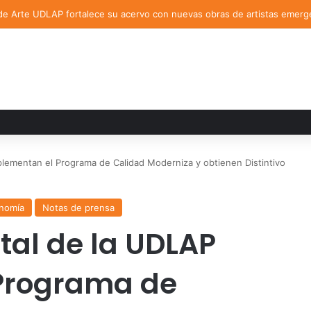
de Arte UDLAP fortalece su acervo con nuevas obras de artistas emerg
plementan el Programa de Calidad Moderniza y obtienen Distintivo
onomía
Notas de prensa
tal de la UDLAP
Programa de