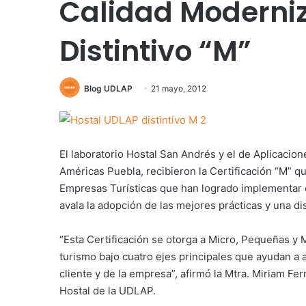
Calidad Moderniz
Distintivo “M”
Blog UDLAP
21 mayo, 2012
El laboratorio Hostal San Andrés y el de Aplicacio
Américas Puebla, recibieron la Certificación “M” qu
Empresas Turísticas que han logrado implementar
avala la adopción de las mejores prácticas y una di
“Esta Certificación se otorga a Micro, Pequeñas y
turismo bajo cuatro ejes principales que ayudan a a
cliente y de la empresa”, afirmó la Mtra. Miriam F
Hostal de la UDLAP.