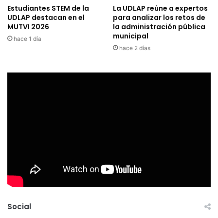
Estudiantes STEM de la
La UDLAP reúne a expertos
UDLAP destacan en el
para analizar los retos de
MUTVI 2026
la administración pública
municipal
hace 1 día
hace 2 días
Social