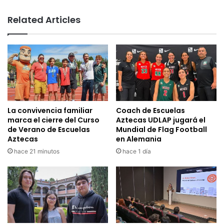
Related Articles
La convivencia familiar
Coach de Escuelas
marca el cierre del Curso
Aztecas UDLAP jugará el
de Verano de Escuelas
Mundial de Flag Football
Aztecas
en Alemania
hace 21 minutos
hace 1 día