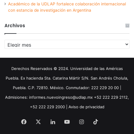
Académico de la UDLAP fortalece colaboración internacional
con estancia de investigación en Argentina
Archivos
Archivos
Derechos Reservados © 2024. Universidad de las Américas
Puebla. Ex hacienda Sta. Catarina Mártir S/N. San Andrés Cholula,
Puebla. C.P. 72810. México. Conmutador: 222 229 20 00 |
Admisiones: informes.nuevoingreso@udlap.mx +52 222 229 2112,
+52 222 229 2000 |
Aviso de privacidad
Facebook
X
LinkedIn
YouTube
Instagram
TikTok
Threa