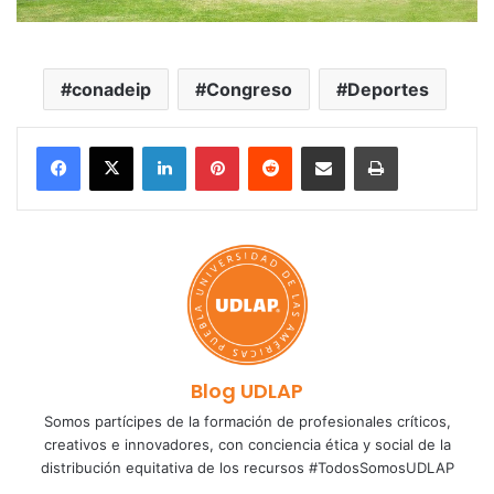
conadeip
Congreso
Deportes
LinkedIn
Pinterest
Reddit
Share via Email
Print
Blog UDLAP
Somos partícipes de la formación de profesionales críticos,
creativos e innovadores, con conciencia ética y social de la
distribución equitativa de los recursos #TodosSomosUDLAP