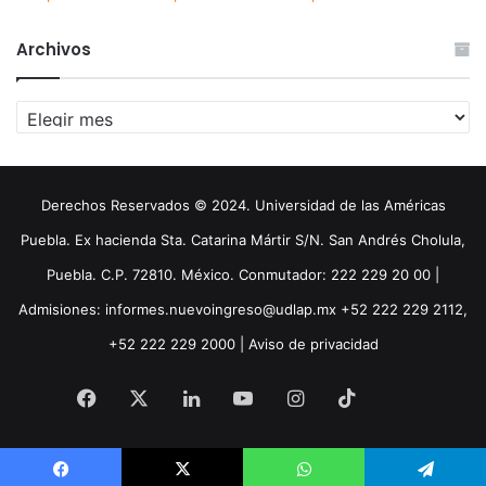
Archivos
Archivos
Derechos Reservados © 2024. Universidad de las Américas
Puebla. Ex hacienda Sta. Catarina Mártir S/N. San Andrés Cholula,
Puebla. C.P. 72810. México. Conmutador: 222 229 20 00 |
Admisiones: informes.nuevoingreso@udlap.mx +52 222 229 2112,
+52 222 229 2000 |
Aviso de privacidad
Facebook
X
LinkedIn
YouTube
Instagram
TikTok
Threa