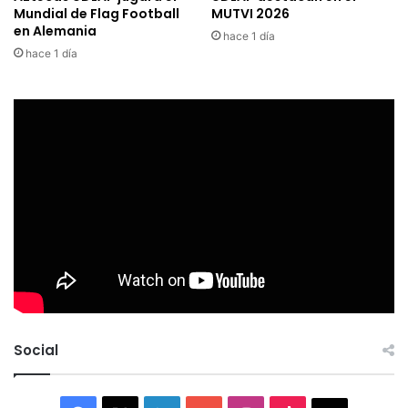
Mundial de Flag Football
MUTVI 2026
en Alemania
hace 1 día
hace 1 día
Social