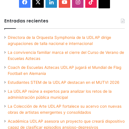
Facebook
X
LinkedIn
YouTube
Instagram
TikTok
Thread
Entradas recientes
Directora de la Orquesta Symphonia de la UDLAP dirige
agrupaciones de talla nacional e internacional
La convivencia familiar marca el cierre del Curso de Verano de
Escuelas Aztecas
Coach de Escuelas Aztecas UDLAP jugará el Mundial de Flag
Football en Alemania
Estudiantes STEM de la UDLAP destacan en el MUTVI 2026
La UDLAP reúne a expertos para analizar los retos de la
administración pública municipal
La Colección de Arte UDLAP fortalece su acervo con nuevas
obras de artistas emergentes y consolidados
Académica UDLAP asesora un proyecto que creará dispositivo
capaz de clasificar episodios ansioso-depresivos