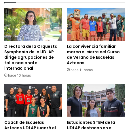
Directora de la Orquesta
La convivencia familiar
Symphonia de la UDLAP
marca el cierre del Curso
dirige agrupaciones de
de Verano de Escuelas
talla nacional e
Aztecas
internacional
hace 11 horas
hace 10 horas
Coach de Escuelas
Estudiantes STEM de la
Aztecas UDLAP jugará el
UDLAP destacan en el