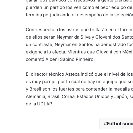
pierden un partido los ven como el peor equipo d
termina perjudicando el desempeño de la selección
Con respecto a los astros que brillarán en el torn
de ellos serán Neymar da Silva y Giovani dos Sant
un contraste, Neymar en Santos ha demostrado toda
exigencia lo afecta. Mientras que Giovani con Méxi
comentó Albeni Sabino Pinheiro.
El director técnico Azteca indicó que el nivel de 
es muy parejo, por lo cual no hay un equipo que s
y Brasil son los fuertes para contender la medalla 
Alemania, Brasil, Corea, Estados Unidos y Japón, s
de la UDLAP.
Futbol soc