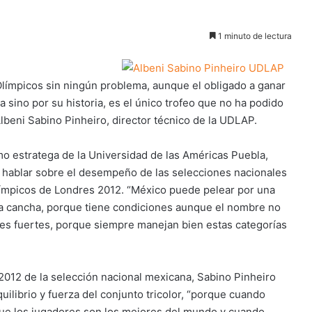
1 minuto de lectura
límpicos sin ningún problema, aunque el obligado a ganar
va sino por su historia, es el único trofeo que no ha podido
lbeni Sabino Pinheiro, director técnico de la UDLAP.
o estratega de la Universidad de las Américas Puebla,
 hablar sobre el desempeño de las selecciones nacionales
límpicos de Londres 2012. “México puede pelear por una
 la cancha, porque tiene condiciones aunque el nombre no
ntes fuertes, porque siempre manejan bien estas categorías
 2012 de la selección nacional mexicana, Sabino Pinheiro
ilibrio y fuerza del conjunto tricolor, “porque cuando
que los jugadores son los mejores del mundo y cuando