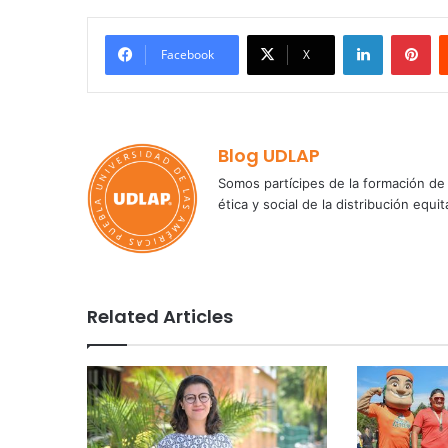
LinkedIn
Pi
Facebook
X
Blog UDLAP
Somos partícipes de la formación de 
ética y social de la distribución e
Related Articles