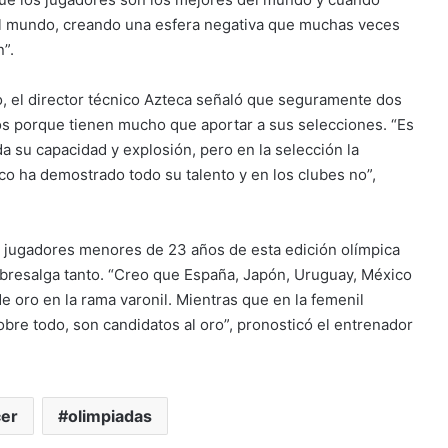
el mundo, creando una esfera negativa que muchas veces
”.
eo, el director técnico Azteca señaló que seguramente dos
os porque tienen mucho que aportar a sus selecciones. “Es
 su capacidad y explosión, pero en la selección la
co ha demostrado todo su talento y en los clubes no”,
los jugadores menores de 23 años de esta edición olímpica
obresalga tanto. “Creo que España, Japón, Uruguay, México
de oro en la rama varonil. Mientras que en la femenil
obre todo, son candidatos al oro”, pronosticó el entrenador
cer
olimpiadas