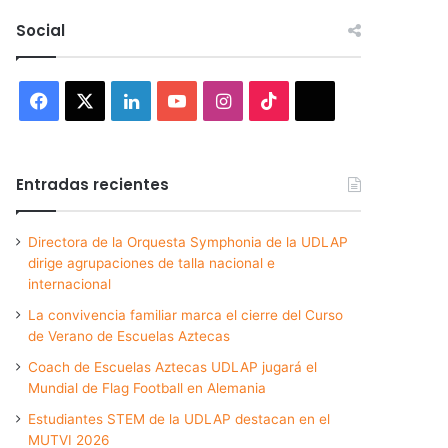
Social
Facebook
X
LinkedIn
YouTube
Instagram
TikTok
Threads
Entradas recientes
Directora de la Orquesta Symphonia de la UDLAP
dirige agrupaciones de talla nacional e
internacional
La convivencia familiar marca el cierre del Curso
de Verano de Escuelas Aztecas
Coach de Escuelas Aztecas UDLAP jugará el
Mundial de Flag Football en Alemania
Estudiantes STEM de la UDLAP destacan en el
MUTVI 2026