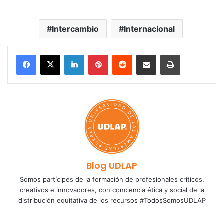
Intercambio
Internacional
LinkedIn
Pinterest
Reddit
Share via Email
Print
Blog UDLAP
Somos partícipes de la formación de profesionales críticos,
creativos e innovadores, con conciencia ética y social de la
distribución equitativa de los recursos #TodosSomosUDLAP