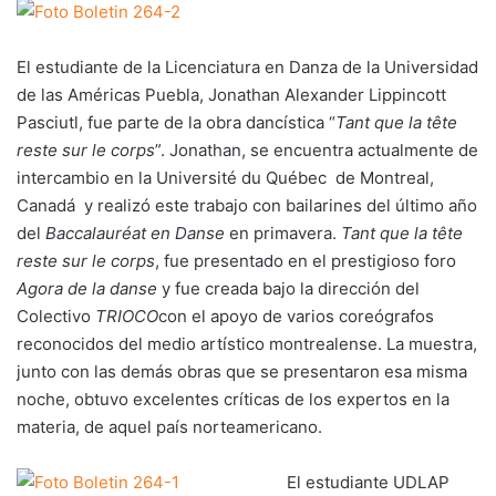
El estudiante de la Licenciatura en Danza de la Universidad
de las Américas Puebla, Jonathan Alexander Lippincott
Pasciutl, fue parte de la obra dancística “
Tant que la tête
reste sur le corps
”. Jonathan, se encuentra actualmente de
intercambio en la Université du Québec de Montreal,
Canadá y realizó este trabajo con bailarines del último año
del
Baccalauréat en Danse
en primavera.
Tant que la tête
reste sur le corps
, fue presentado en el prestigioso foro
Agora de la danse
y fue creada bajo la dirección del
Colectivo
TRIOCO
con el apoyo de varios coreógrafos
reconocidos del medio artístico montrealense. La muestra,
junto con las demás obras que se presentaron esa misma
noche, obtuvo excelentes críticas de los expertos en la
materia, de aquel país norteamericano.
El estudiante UDLAP