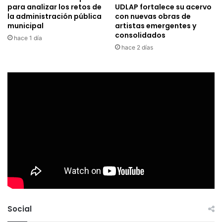
para analizar los retos de
UDLAP fortalece su acervo
la administración pública
con nuevas obras de
municipal
artistas emergentes y
consolidados
hace 1 día
hace 2 días
Social