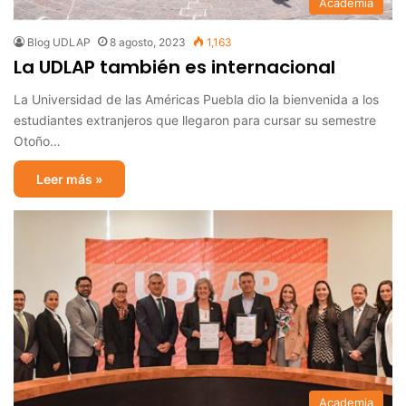
Academia
Blog UDLAP
8 agosto, 2023
1,163
La UDLAP también es internacional
La Universidad de las Américas Puebla dio la bienvenida a los
estudiantes extranjeros que llegaron para cursar su semestre
Otoño…
Leer más »
Academia