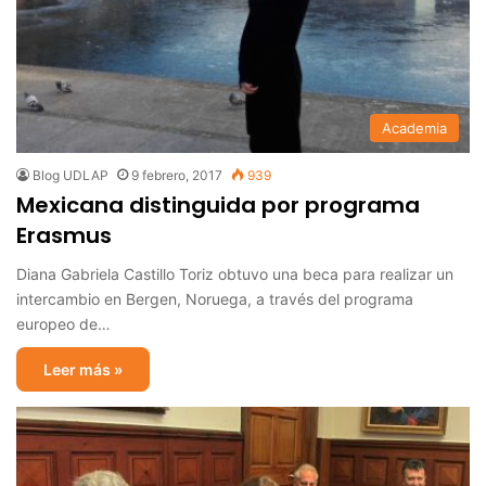
Academia
Blog UDLAP
9 febrero, 2017
939
Mexicana distinguida por programa
Erasmus
Diana Gabriela Castillo Toriz obtuvo una beca para realizar un
intercambio en Bergen, Noruega, a través del programa
europeo de…
Leer más »