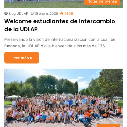
Notas de prensa
Blog UDLAP
15 enero, 2025
1,806
Welcome estudiantes de intercambio
de la UDLAP
Preservando la visión de internacionalización con la cual fue
fundada, la UDLAP dio la bienvenida a los más de 136…
Leer más »