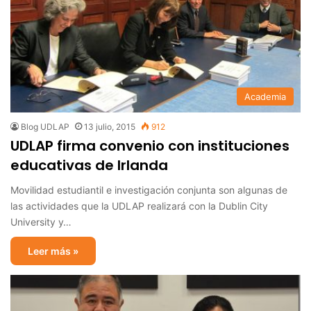
Academia
Blog UDLAP
13 julio, 2015
912
UDLAP firma convenio con instituciones
educativas de Irlanda
Movilidad estudiantil e investigación conjunta son algunas de
las actividades que la UDLAP realizará con la Dublin City
University y…
Leer más »