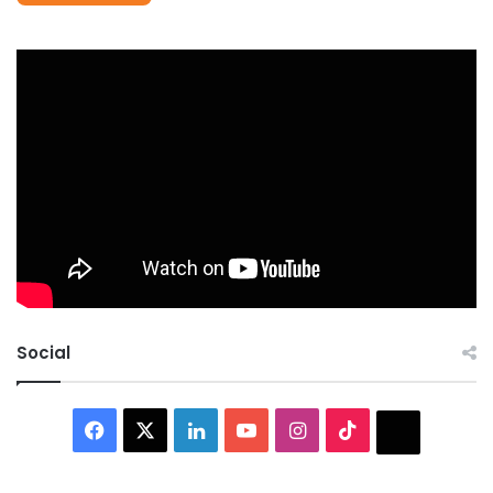
Social
Facebook
X
LinkedIn
YouTube
Instagram
TikTok
Thread