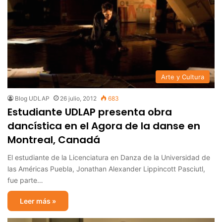
Arte y Cultura
Blog UDLAP
26 julio, 2012
683
Estudiante UDLAP presenta obra
dancística en el Agora de la danse en
Montreal, Canadá
El estudiante de la Licenciatura en Danza de la Universidad de
las Américas Puebla, Jonathan Alexander Lippincott Pasciutl,
fue parte…
Leer más »