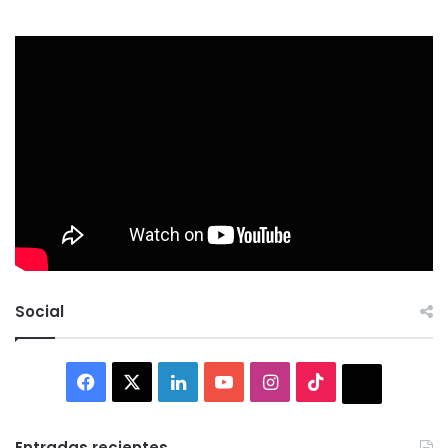
Social
Facebook
X
LinkedIn
YouTube
Instagram
TikTok
Thread
Entradas recientes